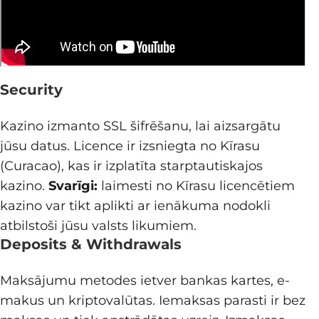
Security
Kazino izmanto SSL šifrēšanu, lai aizsargātu
jūsu datus. Licence ir izsniegta no Kīrasu
(Curacao), kas ir izplatīta starptautiskajos
kazino.
Svarīgi:
laimesti no Kīrasu licencētiem
kazino var tikt aplikti ar ienākuma nodokli
atbilstoši jūsu valsts likumiem.
Deposits & Withdrawals
Maksājumu metodes ietver bankas kartes, e-
makus un kriptovalūtas. Iemaksas parasti ir bez