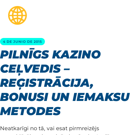
4 DE JUNIO DE 2015
PILNĪGS KAZINO
CEĻVEDIS –
REĢISTRĀCIJA,
BONUSI UN IEMAKSU
METODES
Neatkarīgi no tā, vai esat pirmreizējs