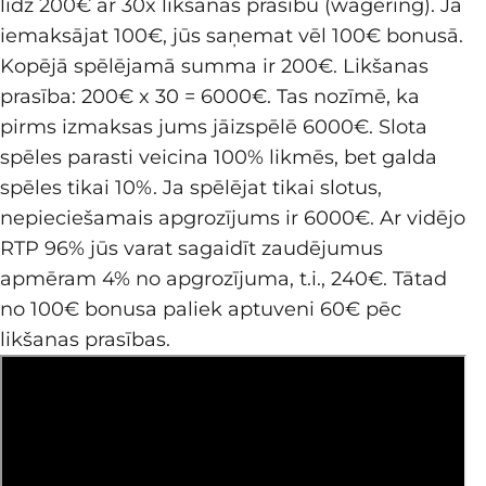
līdz 200€ ar 30x likšanas prasību (wagering). Ja
iemaksājat 100€, jūs saņemat vēl 100€ bonusā.
Kopējā spēlējamā summa ir 200€. Likšanas
prasība: 200€ x 30 = 6000€. Tas nozīmē, ka
pirms izmaksas jums jāizspēlē 6000€. Slota
spēles parasti veicina 100% likmēs, bet galda
spēles tikai 10%. Ja spēlējat tikai slotus,
nepieciešamais apgrozījums ir 6000€. Ar vidējo
RTP 96% jūs varat sagaidīt zaudējumus
apmēram 4% no apgrozījuma, t.i., 240€. Tātad
no 100€ bonusa paliek aptuveni 60€ pēc
likšanas prasības.