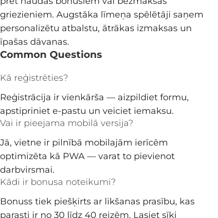
pret naudas bonusiem vai bezmaksas
griezieniem. Augstāka līmeņa spēlētāji saņem
personalizētu atbalstu, ātrākas izmaksas un
īpašas dāvanas.
Common Questions
Kā reģistrēties?
Reģistrācija ir vienkārša — aizpildiet formu,
apstipriniet e-pastu un veiciet iemaksu.
Vai ir pieejama mobilā versija?
Jā, vietne ir pilnībā mobilajām ierīcēm
optimizēta kā PWA — varat to pievienot
darbvirsmai.
Kādi ir bonusa noteikumi?
Bonuss tiek piešķirts ar likšanas prasību, kas
parasti ir no 30 līdz 40 reizēm. Lasiet sīki