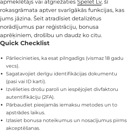
apmeklētājs vai atgriežaties
Spelet Lv
, šī
rokasgrāmata aptver svarīgākās funkcijas, kas
jums jāzina. Šeit atradīsiet detalizētus
norādījumus par reģistrāciju, bonusa
aprēķiniem, drošību un daudz ko citu.
Quick Checklist
Pārliecinieties, ka esat pilngadīgs (vismaz 18 gadu
vecs).
Sagatavojiet derīgu identifikācijas dokumentu
(pasi vai ID karti).
Izvēlieties drošu paroli un iespējojiet divfaktoru
autentifikāciju (2FA).
Pārbaudiet pieejamās iemaksu metodes un to
apstrādes laikus.
Izlasiet bonusa noteikumus un nosacījumus pirms
akceptēšanas.