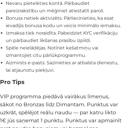
Nevaru pieteikties kontā. Pārbaudiet
pareizrakstību un mēģiniet atiestatīt paroli.
Bonuss netiek aktivizēts. Pārliecinieties, ka esat
ievadījis bonusa kodu un veicis minimālo iemaksu.
Izmaksa tiek noraidīta. Pabeidziet KYC verifikāciju
un pārbaudiet likšanas prasību izpildi.
Spēle neielādējas. Notīriet kešatmiņu vai
izmantojiet citu pārlūkprogrammu.
Aizmirsts e-pasts. Sazinieties ar atbalsta dienestu,
lai atjaunotu piekļuvi.
Pro Tips
VIP programma piedāvā vairākus līmeņus,
sākot no Bronzas līdz Dimantam. Punktus var
uzkrāt, spēlējot reālu naudu — par katru likto
1€ jūs saņemat 1 punktu. Punktus var apmainīt