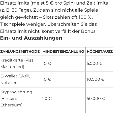
Einsatzlimits (meist 5 € pro Spin) und Zeitlimits
(z. B. 30 Tage). Zudem sind nicht alle Spiele
gleich gewichtet – Slots zählen oft 100 %,
Tischspiele weniger. Überschreiten Sie das
Einsatzlimit nicht, sonst verfällt der Bonus.
Ein- und Auszahlungen
ZAHLUNGSMETHODE
MINDESTEINZAHLUNG
HÖCHSTAUSZ
Kreditkarte (Visa,
10 €
5.000 €
Mastercard)
E-Wallet (Skrill,
10 €
10.000 €
Neteller)
Kryptowährung
(Bitcoin,
20 €
50.000 €
Ethereum)