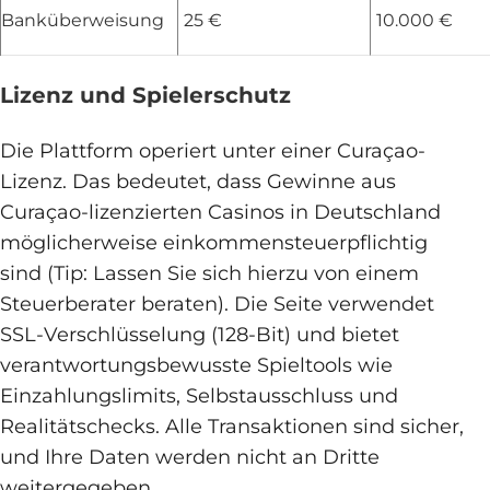
Banküberweisung
25 €
10.000 €
Lizenz und Spielerschutz
Die Plattform operiert unter einer Curaçao-
Lizenz. Das bedeutet, dass Gewinne aus
Curaçao-lizenzierten Casinos in Deutschland
möglicherweise einkommensteuerpflichtig
sind (Tip: Lassen Sie sich hierzu von einem
Steuerberater beraten). Die Seite verwendet
SSL-Verschlüsselung (128-Bit) und bietet
verantwortungsbewusste Spieltools wie
Einzahlungslimits, Selbstausschluss und
Realitätschecks. Alle Transaktionen sind sicher,
und Ihre Daten werden nicht an Dritte
weitergegeben.