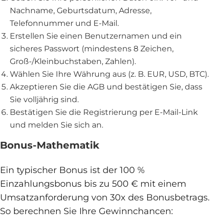
Nachname, Geburtsdatum, Adresse,
Telefonnummer und E-Mail.
Erstellen Sie einen Benutzernamen und ein
sicheres Passwort (mindestens 8 Zeichen,
Groß-/Kleinbuchstaben, Zahlen).
Wählen Sie Ihre Währung aus (z. B. EUR, USD, BTC).
Akzeptieren Sie die AGB und bestätigen Sie, dass
Sie volljährig sind.
Bestätigen Sie die Registrierung per E-Mail-Link
und melden Sie sich an.
Bonus-Mathematik
Ein typischer Bonus ist der 100 %
Einzahlungsbonus bis zu 500 € mit einem
Umsatzanforderung von 30x des Bonusbetrags.
So berechnen Sie Ihre Gewinnchancen: