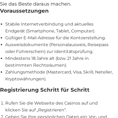
Sie das Beste daraus machen.
Voraussetzungen
Stabile Internetverbindung und aktuelles
Endgerät (Smartphone, Tablet, Computer).
Gültiger E-Mail-Adresse für die Kontoerstellung.
Ausweisdokumente (Personalausweis, Reisepass
oder Führerschein) zur Identitätsprüfung.
Mindestens 18 Jahre alt (bzw. 21 Jahre in
bestimmten Rechtsräumen).
Zahlungsmethode (Mastercard, Visa, Skrill, Neteller,
Kryptowährungen).
Registrierung Schritt für Schritt
Rufen Sie die Webseite des Casinos auf und
klicken Sie auf „Registrieren“.
Geben Sie Ihre persönlichen Daten ein: Vor- und