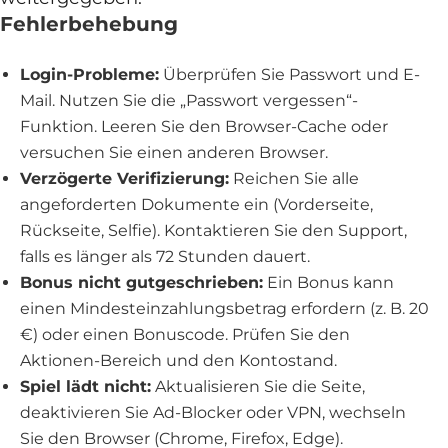
Fehlerbehebung
Login-Probleme:
Überprüfen Sie Passwort und E-
Mail. Nutzen Sie die „Passwort vergessen“-
Funktion. Leeren Sie den Browser-Cache oder
versuchen Sie einen anderen Browser.
Verzögerte Verifizierung:
Reichen Sie alle
angeforderten Dokumente ein (Vorderseite,
Rückseite, Selfie). Kontaktieren Sie den Support,
falls es länger als 72 Stunden dauert.
Bonus nicht gutgeschrieben:
Ein Bonus kann
einen Mindesteinzahlungsbetrag erfordern (z. B. 20
€) oder einen Bonuscode. Prüfen Sie den
Aktionen-Bereich und den Kontostand.
Spiel lädt nicht:
Aktualisieren Sie die Seite,
deaktivieren Sie Ad-Blocker oder VPN, wechseln
Sie den Browser (Chrome, Firefox, Edge).