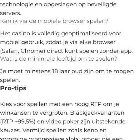
technologie en opgeslagen op beveiligde
servers.
Kan ik via de mobiele browser spelen?
Het casino is volledig geoptimaliseerd voor
mobiel gebruik, zodat je via elke browser
(Safari, Chrome) direct kunt spelen zonder app.
Wat is de minimale leeftijd om te spelen?
Je moet minstens 18 jaar oud zijn om te mogen
spelen.
Pro-tips
Kies voor spellen met een hoog RTP om je
winkansen te vergroten. Blackjackvarianten
(RTP ~99,5%) en video poker zijn uitstekende
keuzes. Vermijd spellen zoals keno en
sommige progressieve slots, omdat die een