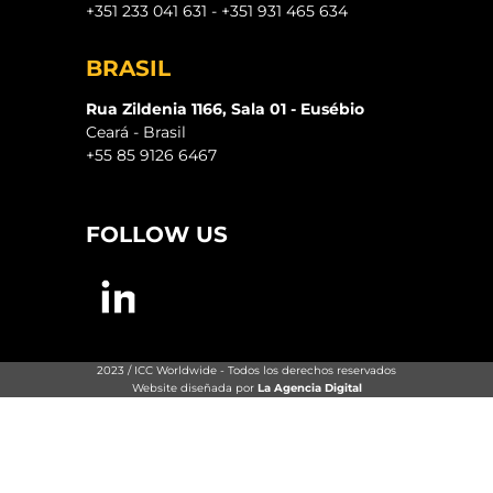
+351 233 041 631 - +351 931 465 634
BRASIL
Rua Zildenia 1166, Sala 01 - Eusébio
Ceará - Brasil
+55 85 9126 6467
FOLLOW US
2023 / ICC Worldwide - Todos los derechos reservados
Website diseñada por
La Agencia Digital