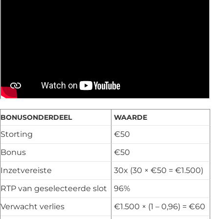
BONUSONDERDEEL
WAARDE
Storting
€50
Bonus
€50
Inzetvereiste
30x (30 × €50 = €1.500)
RTP van geselecteerde slot
96%
Verwacht verlies
€1.500 × (1 – 0,96) = €60