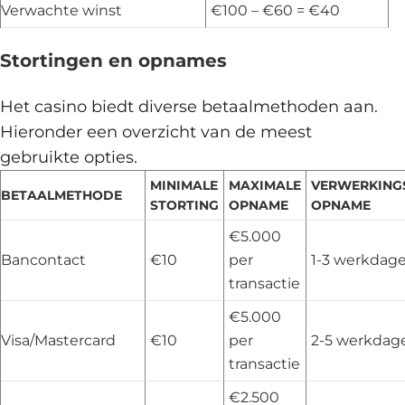
Verwachte winst
€100 – €60 = €40
Stortingen en opnames
Het casino biedt diverse betaalmethoden aan.
Hieronder een overzicht van de meest
gebruikte opties.
MINIMALE
MAXIMALE
VERWERKING
BETAALMETHODE
STORTING
OPNAME
OPNAME
€5.000
Bancontact
€10
per
1-3 werkdag
transactie
€5.000
Visa/Mastercard
€10
per
2-5 werkdag
transactie
€2.500