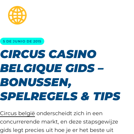
5 DE JUNIO DE 2015
CIRCUS CASINO
BELGIQUE GIDS –
BONUSSEN,
SPELREGELS & TIPS
Circus belgië
onderscheidt zich in een
concurrerende markt, en deze stapsgewijze
gids legt precies uit hoe je er het beste uit