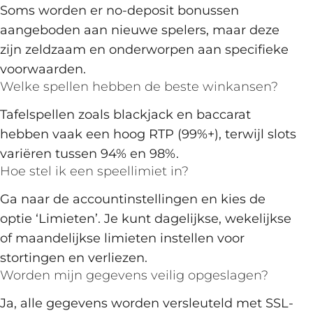
Soms worden er no-deposit bonussen
aangeboden aan nieuwe spelers, maar deze
zijn zeldzaam en onderworpen aan specifieke
voorwaarden.
Welke spellen hebben de beste winkansen?
Tafelspellen zoals blackjack en baccarat
hebben vaak een hoog RTP (99%+), terwijl slots
variëren tussen 94% en 98%.
Hoe stel ik een speellimiet in?
Ga naar de accountinstellingen en kies de
optie ‘Limieten’. Je kunt dagelijkse, wekelijkse
of maandelijkse limieten instellen voor
stortingen en verliezen.
Worden mijn gegevens veilig opgeslagen?
Ja, alle gegevens worden versleuteld met SSL-