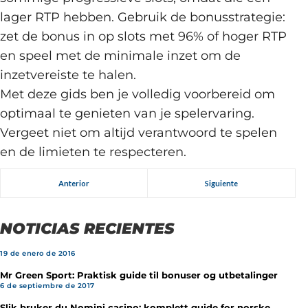
lager RTP hebben. Gebruik de bonusstrategie:
zet de bonus in op slots met 96% of hoger RTP
en speel met de minimale inzet om de
inzetvereiste te halen.
Met deze gids ben je volledig voorbereid om
optimaal te genieten van je spelervaring.
Vergeet niet om altijd verantwoord te spelen
en de limieten te respecteren.
Anterior
Siguiente
NOTICIAS RECIENTES
19 de enero de 2016
Mr Green Sport: Praktisk guide til bonuser og utbetalinger
6 de septiembre de 2017
Slik bruker du Nomini casino: komplett guide for norske