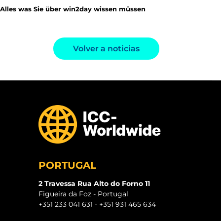
Alles was Sie über win2day wissen müssen
Volver a noticias
PORTUGAL
2 Travessa Rua Alto do Forno 11
Figueira da Foz - Portugal
+351 233 041 631 - +351 931 465 634