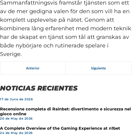
Sammanfattningsvis framstår tjänsten som ett
av de mer gedigna valen för den som vill ha en
komplett upplevelse på nätet. Genom att
kombinera lång erfarenhet med modern teknik
har de skapat en tjänst som tål att granskas av
både nybörjare och rutinerade spelare i
Sverige.
Anterior
Siguiente
NOTICIAS RECIENTES
17 de June de 2026
Recensione completa di Rainbet: divertimento e sicurezza nel
gioco online
20 de May de 2026
A Complete Overview of the Gaming Experience at n1bet
24 de May de 2026