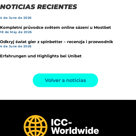
NOTICIAS RECIENTES
4 de June de 2026
Kompletní průvodce světem online sázení u Mostbet
18 de May de 2026
Odkryj świat gier z spinbetter – recenzja i przewodnik
4 de June de 2026
Erfahrungen und Highlights bei Unibet
Volver a noticias