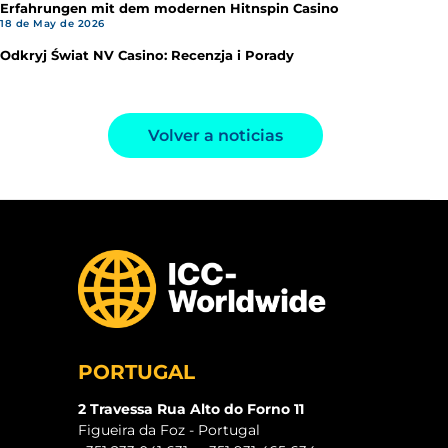
Erfahrungen mit dem modernen Hitnspin Casino
18 de May de 2026
Odkryj Świat NV Casino: Recenzja i Porady
Volver a noticias
PORTUGAL
2 Travessa Rua Alto do Forno 11
Figueira da Foz - Portugal