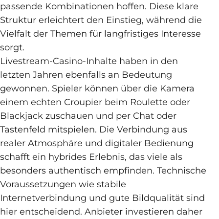
passende Kombinationen hoffen. Diese klare
Struktur erleichtert den Einstieg, während die
Vielfalt der Themen für langfristiges Interesse
sorgt.
Livestream-Casino-Inhalte haben in den
letzten Jahren ebenfalls an Bedeutung
gewonnen. Spieler können über die Kamera
einem echten Croupier beim Roulette oder
Blackjack zuschauen und per Chat oder
Tastenfeld mitspielen. Die Verbindung aus
realer Atmosphäre und digitaler Bedienung
schafft ein hybrides Erlebnis, das viele als
besonders authentisch empfinden. Technische
Voraussetzungen wie stabile
Internetverbindung und gute Bildqualität sind
hier entscheidend. Anbieter investieren daher