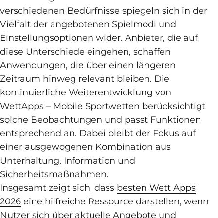
verschiedenen Bedürfnisse spiegeln sich in der
Vielfalt der angebotenen Spielmodi und
Einstellungsoptionen wider. Anbieter, die auf
diese Unterschiede eingehen, schaffen
Anwendungen, die über einen längeren
Zeitraum hinweg relevant bleiben. Die
kontinuierliche Weiterentwicklung von
WettApps – Mobile Sportwetten berücksichtigt
solche Beobachtungen und passt Funktionen
entsprechend an. Dabei bleibt der Fokus auf
einer ausgewogenen Kombination aus
Unterhaltung, Information und
Sicherheitsmaßnahmen.
Insgesamt zeigt sich, dass
besten Wett Apps
2026
eine hilfreiche Ressource darstellen, wenn
Nutzer sich über aktuelle Angebote und