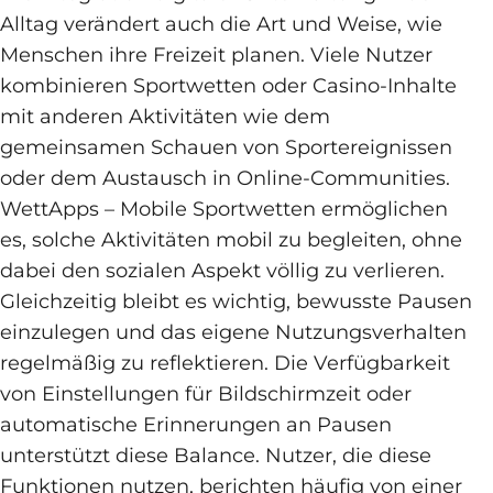
Alltag verändert auch die Art und Weise, wie
Menschen ihre Freizeit planen. Viele Nutzer
kombinieren Sportwetten oder Casino-Inhalte
mit anderen Aktivitäten wie dem
gemeinsamen Schauen von Sportereignissen
oder dem Austausch in Online-Communities.
WettApps – Mobile Sportwetten ermöglichen
es, solche Aktivitäten mobil zu begleiten, ohne
dabei den sozialen Aspekt völlig zu verlieren.
Gleichzeitig bleibt es wichtig, bewusste Pausen
einzulegen und das eigene Nutzungsverhalten
regelmäßig zu reflektieren. Die Verfügbarkeit
von Einstellungen für Bildschirmzeit oder
automatische Erinnerungen an Pausen
unterstützt diese Balance. Nutzer, die diese
Funktionen nutzen, berichten häufig von einer