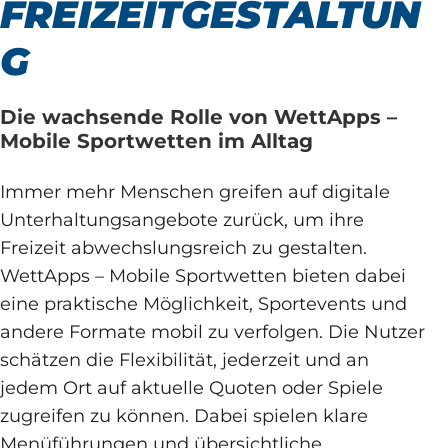
FREIZEITGESTALTUN
G
Die wachsende Rolle von WettApps –
Mobile Sportwetten im Alltag
Immer mehr Menschen greifen auf digitale
Unterhaltungsangebote zurück, um ihre
Freizeit abwechslungsreich zu gestalten.
WettApps – Mobile Sportwetten bieten dabei
eine praktische Möglichkeit, Sportevents und
andere Formate mobil zu verfolgen. Die Nutzer
schätzen die Flexibilität, jederzeit und an
jedem Ort auf aktuelle Quoten oder Spiele
zugreifen zu können. Dabei spielen klare
Menüführungen und übersichtliche