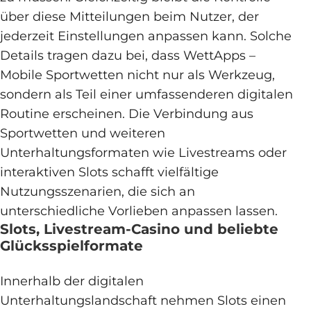
über diese Mitteilungen beim Nutzer, der
jederzeit Einstellungen anpassen kann. Solche
Details tragen dazu bei, dass WettApps –
Mobile Sportwetten nicht nur als Werkzeug,
sondern als Teil einer umfassenderen digitalen
Routine erscheinen. Die Verbindung aus
Sportwetten und weiteren
Unterhaltungsformaten wie Livestreams oder
interaktiven Slots schafft vielfältige
Nutzungsszenarien, die sich an
unterschiedliche Vorlieben anpassen lassen.
Slots, Livestream-Casino und beliebte
Glücksspielformate
Innerhalb der digitalen
Unterhaltungslandschaft nehmen Slots einen