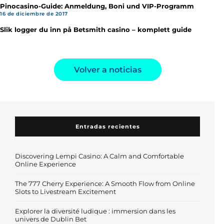
Pinocasino-Guide: Anmeldung, Boni und VIP-Programm
16 de diciembre de 2017
Slik logger du inn på Betsmith casino – komplett guide
Volver a noticias
Entradas recientes
Discovering Lempi Casino: A Calm and Comfortable
Online Experience
The 777 Cherry Experience: A Smooth Flow from Online
Slots to Livestream Excitement
Explorer la diversité ludique : immersion dans les
univers de Dublin Bet