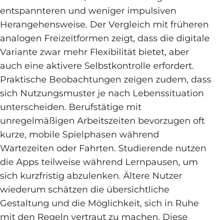
entspannteren und weniger impulsiven
Herangehensweise. Der Vergleich mit früheren
analogen Freizeitformen zeigt, dass die digitale
Variante zwar mehr Flexibilität bietet, aber
auch eine aktivere Selbstkontrolle erfordert.
Praktische Beobachtungen zeigen zudem, dass
sich Nutzungsmuster je nach Lebenssituation
unterscheiden. Berufstätige mit
unregelmäßigen Arbeitszeiten bevorzugen oft
kurze, mobile Spielphasen während
Wartezeiten oder Fahrten. Studierende nutzen
die Apps teilweise während Lernpausen, um
sich kurzfristig abzulenken. Ältere Nutzer
wiederum schätzen die übersichtliche
Gestaltung und die Möglichkeit, sich in Ruhe
mit den Regeln vertraut zu machen. Diese