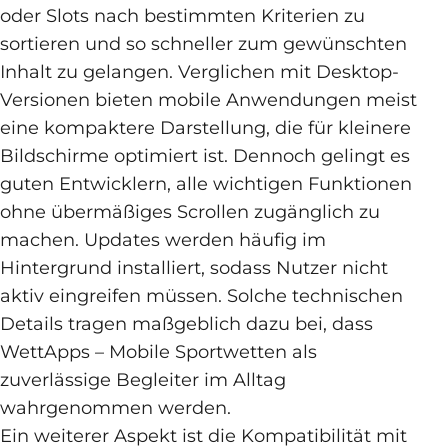
oder Slots nach bestimmten Kriterien zu
sortieren und so schneller zum gewünschten
Inhalt zu gelangen. Verglichen mit Desktop-
Versionen bieten mobile Anwendungen meist
eine kompaktere Darstellung, die für kleinere
Bildschirme optimiert ist. Dennoch gelingt es
guten Entwicklern, alle wichtigen Funktionen
ohne übermäßiges Scrollen zugänglich zu
machen. Updates werden häufig im
Hintergrund installiert, sodass Nutzer nicht
aktiv eingreifen müssen. Solche technischen
Details tragen maßgeblich dazu bei, dass
WettApps – Mobile Sportwetten als
zuverlässige Begleiter im Alltag
wahrgenommen werden.
Ein weiterer Aspekt ist die Kompatibilität mit