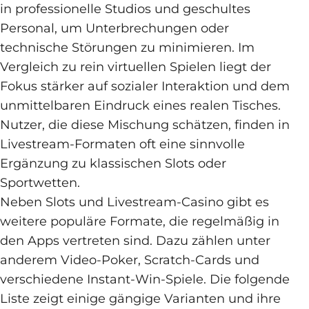
in professionelle Studios und geschultes
Personal, um Unterbrechungen oder
technische Störungen zu minimieren. Im
Vergleich zu rein virtuellen Spielen liegt der
Fokus stärker auf sozialer Interaktion und dem
unmittelbaren Eindruck eines realen Tisches.
Nutzer, die diese Mischung schätzen, finden in
Livestream-Formaten oft eine sinnvolle
Ergänzung zu klassischen Slots oder
Sportwetten.
Neben Slots und Livestream-Casino gibt es
weitere populäre Formate, die regelmäßig in
den Apps vertreten sind. Dazu zählen unter
anderem Video-Poker, Scratch-Cards und
verschiedene Instant-Win-Spiele. Die folgende
Liste zeigt einige gängige Varianten und ihre