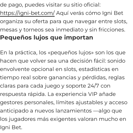
de pago, puedes visitar su sitio oficial:
https://igni-bet.com/
Aquí verás cómo Igni Bet
organiza su oferta para que navegar entre slots,
mesas y torneos sea inmediato y sin fricciones.
Pequeños lujos que importan
En la práctica, los «pequeños lujos» son los que
hacen que volver sea una decisión fácil: sonido
envolvente opcional en slots, estadísticas en
tiempo real sobre ganancias y pérdidas, reglas
claras para cada juego y soporte 24/7 con
respuesta rápida. La experiencia VIP añade
gestores personales, límites ajustables y acceso
anticipado a nuevos lanzamientos —algo que
los jugadores más exigentes valoran mucho en
Igni Bet.