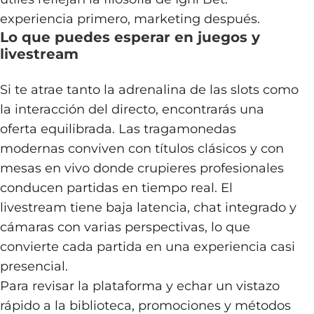
experiencia primero, marketing después.
Lo que puedes esperar en juegos y
livestream
Si te atrae tanto la adrenalina de las slots como
la interacción del directo, encontrarás una
oferta equilibrada. Las tragamonedas
modernas conviven con títulos clásicos y con
mesas en vivo donde crupieres profesionales
conducen partidas en tiempo real. El
livestream tiene baja latencia, chat integrado y
cámaras con varias perspectivas, lo que
convierte cada partida en una experiencia casi
presencial.
Para revisar la plataforma y echar un vistazo
rápido a la biblioteca, promociones y métodos