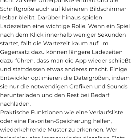
nicht zu viele Unterpunkte enthält und die
Schriftgröße auch auf kleineren Bildschirmen
lesbar bleibt. Darüber hinaus spielen
Ladezeiten eine wichtige Rolle. Wenn ein Spiel
nach dem Klick innerhalb weniger Sekunden
startet, fällt die Wartezeit kaum auf. Im
Gegensatz dazu können längere Ladezeiten
dazu führen, dass man die App wieder schließt
und stattdessen etwas anderes macht. Einige
Entwickler optimieren die Dateigrößen, indem
sie nur die notwendigen Grafiken und Sounds
herunterladen und den Rest bei Bedarf
nachladen.
Praktische Funktionen wie eine Verlaufsliste
oder eine Favoriten-Speicherung helfen,
wiederkehrende Muster zu erkennen. Wer