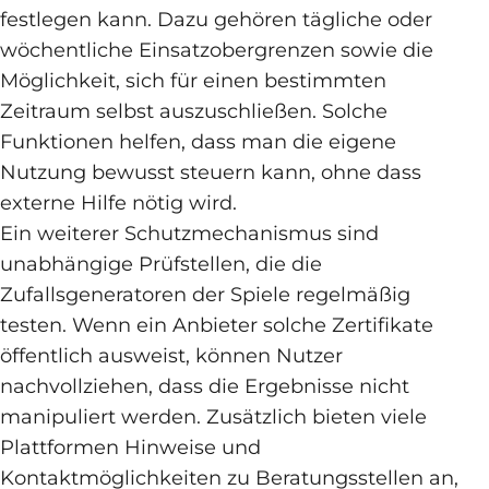
festlegen kann. Dazu gehören tägliche oder
wöchentliche Einsatzobergrenzen sowie die
Möglichkeit, sich für einen bestimmten
Zeitraum selbst auszuschließen. Solche
Funktionen helfen, dass man die eigene
Nutzung bewusst steuern kann, ohne dass
externe Hilfe nötig wird.
Ein weiterer Schutzmechanismus sind
unabhängige Prüfstellen, die die
Zufallsgeneratoren der Spiele regelmäßig
testen. Wenn ein Anbieter solche Zertifikate
öffentlich ausweist, können Nutzer
nachvollziehen, dass die Ergebnisse nicht
manipuliert werden. Zusätzlich bieten viele
Plattformen Hinweise und
Kontaktmöglichkeiten zu Beratungsstellen an,