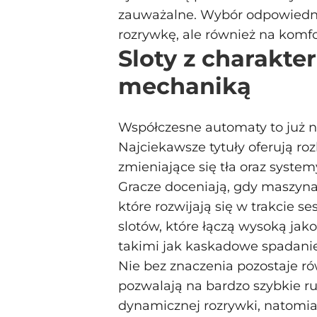
zauważalne. Wybór odpowiednie
rozrywkę, ale również na komfor
Sloty z charakte
mechaniką
Współczesne automaty to już nie 
Najciekawsze tytuły oferują r
zmieniające się tła oraz syste
Gracze doceniają, gdy maszyna 
które rozwijają się w trakcie s
slotów, które łączą wysoką jak
takimi jak kaskadowe spadanie
Nie bez znaczenia pozostaje ró
pozwalają na bardzo szybkie 
dynamicznej rozrywki, natomias