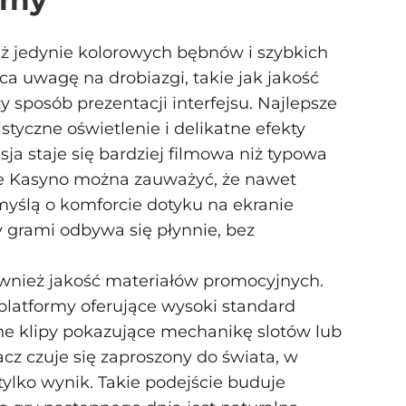
uż jedynie kolorowych bębnów i szybkich
ca uwagę na drobiazgi, takie jak jakość
y sposób prezentacji interfejsu. Najlepsze
styczne oświetlenie i delikatne efekty
esja staje się bardziej filmowa niż typowa
e Kasyno można zauważyć, że nawet
myślą o komforcie dotyku na ekranie
y grami odbywa się płynnie, bez
ównież jakość materiałów promocyjnych.
latformy oferujące wysoki standard
ne klipy pokazujące mechanikę slotów lub
racz czuje się zaproszony do świata, w
 tylko wynik. Takie podejście buduje