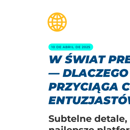
10 DE ABRIL DE 2025
W ŚWIAT PR
— DLACZEGO
PRZYCIĄGA 
ENTUZJAST
Subtelne detale,
najlepsze platfo