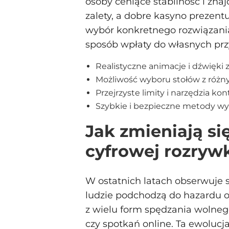
osoby ceniące stabilność i zn
zalety, a dobre kasyno prezentu
wybór konkretnego rozwiązani
sposób wpłaty do własnych prz
Realistyczne animacje i dźwięki
Możliwość wyboru stołów z różn
Przejrzyste limity i narzędzia k
Szybkie i bezpieczne metody wyp
Jak zmieniają si
cyfrowej rozryw
W ostatnich latach obserwuje 
ludzie podchodzą do hazardu on
z wielu form spędzania wolneg
czy spotkań online. Ta ewolucj