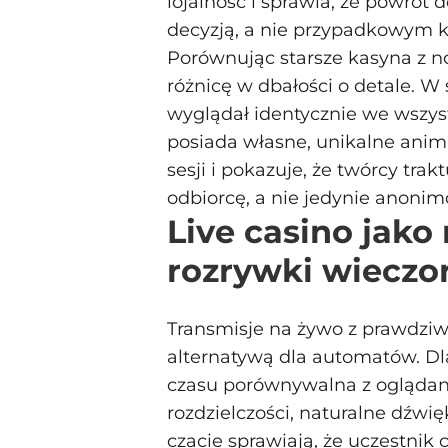
lojalność i sprawia, że powrót 
decyzją, a nie przypadkowym k
Porównując starsze kasyna z 
różnicę w dbałości o detale. W 
wyglądał identycznie we wszyst
posiada własne, unikalne anima
sesji i pokazuje, że twórcy tr
odbiorcę, a nie jedynie anoni
Live casino jako
rozrywki wieczo
Transmisje na żywo z prawdziwy
alternatywą dla automatów. Dl
czasu porównywalna z oglądani
rozdzielczości, naturalne dźwi
czacie sprawiają, że uczestnik 