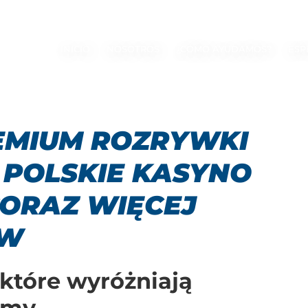
INICIO
NOSOTROS
¿CÓMO AYUDAMOS?
ESP
EMIUM ROZRYWKI
 POLSKIE KASYNO
CORAZ WIĘCEJ
ÓW
 które wyróżniają
rmy