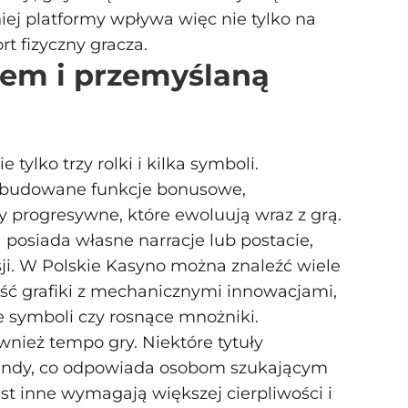
j platformy wpływa więc nie tylko na
t fizyczny gracza.
rem i przemyślaną
tylko trzy rolki i kilka symboli.
ozbudowane funkcje bonusowe,
my progresywne, które ewoluują wraz z grą.
posiada własne narracje lub postacie,
esji. W Polskie Kasyno można znaleźć wiele
ość grafiki z mechanicznymi innowacjami,
 symboli czy rosnące mnożniki.
wnież tempo gry. Niektóre tytuły
rundy, co odpowiada osobom szukającym
t inne wymagają większej cierpliwości i