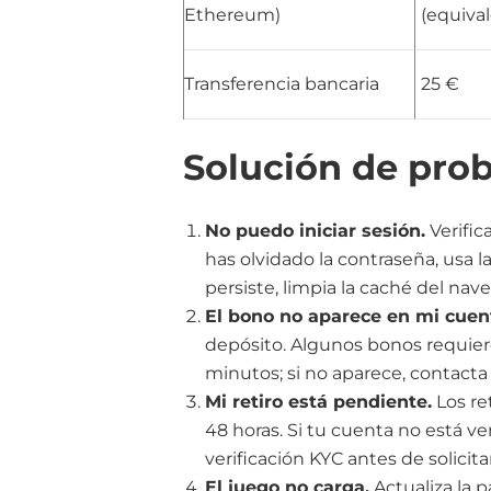
Ethereum)
(equiva
Transferencia bancaria
25 €
Solución de pro
No puedo iniciar sesión.
Verific
has olvidado la contraseña, usa la
persiste, limpia la caché del nav
El bono no aparece en mi cuen
depósito. Algunos bonos requier
minutos; si no aparece, contacta 
Mi retiro está pendiente.
Los re
48 horas. Si tu cuenta no está ver
verificación KYC antes de solicitar
El juego no carga.
Actualiza la 