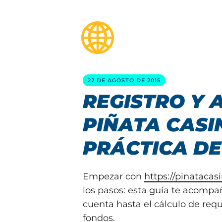
22 DE AGOSTO DE 2015
REGISTRO Y 
PIÑATA CASI
PRÁCTICA D
Empezar con
https://pinatacasi
los pasos: esta guía te acompa
cuenta hasta el cálculo de requ
fondos.