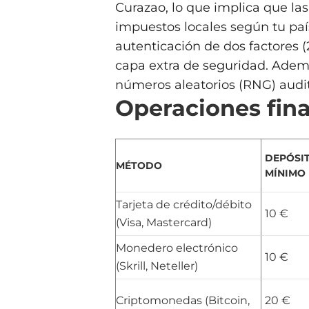
Curazao, lo que implica que la
impuestos locales según tu paí
autenticación de dos factores (
capa extra de seguridad. Ademá
números aleatorios (RNG) audi
Operaciones fin
DEPÓSI
MÉTODO
MÍNIMO
Tarjeta de crédito/débito
10 €
(Visa, Mastercard)
Monedero electrónico
10 €
(Skrill, Neteller)
Criptomonedas (Bitcoin,
20 €