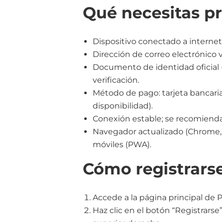
Qué necesitas p
Dispositivo conectado a internet 
Dirección de correo electrónico v
Documento de identidad oficial (
verificación.
Método de pago: tarjeta bancar
disponibilidad).
Conexión estable; se recomiend
Navegador actualizado (Chrome, Fi
móviles (PWA).
Cómo registrars
Accede a la página principal de 
Haz clic en el botón “Registrars