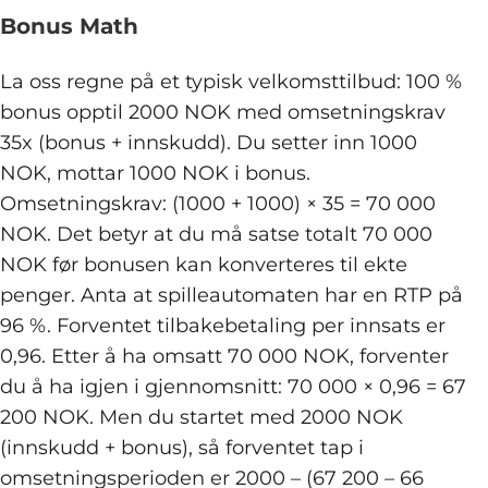
Bonus Math
La oss regne på et typisk velkomsttilbud: 100 %
bonus opptil 2000 NOK med omsetningskrav
35x (bonus + innskudd). Du setter inn 1000
NOK, mottar 1000 NOK i bonus.
Omsetningskrav: (1000 + 1000) × 35 = 70 000
NOK. Det betyr at du må satse totalt 70 000
NOK før bonusen kan konverteres til ekte
penger. Anta at spilleautomaten har en RTP på
96 %. Forventet tilbakebetaling per innsats er
0,96. Etter å ha omsatt 70 000 NOK, forventer
du å ha igjen i gjennomsnitt: 70 000 × 0,96 = 67
200 NOK. Men du startet med 2000 NOK
(innskudd + bonus), så forventet tap i
omsetningsperioden er 2000 – (67 200 – 66