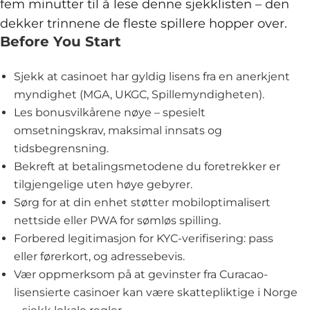
fem minutter til å lese denne sjekklisten – den
dekker trinnene de fleste spillere hopper over.
Before You Start
Sjekk at casinoet har gyldig lisens fra en anerkjent
myndighet (MGA, UKGC, Spillemyndigheten).
Les bonusvilkårene nøye – spesielt
omsetningskrav, maksimal innsats og
tidsbegrensning.
Bekreft at betalingsmetodene du foretrekker er
tilgjengelige uten høye gebyrer.
Sørg for at din enhet støtter mobiloptimalisert
nettside eller PWA for sømløs spilling.
Forbered legitimasjon for KYC-verifisering: pass
eller førerkort, og adressebevis.
Vær oppmerksom på at gevinster fra Curacao-
lisensierte casinoer kan være skattepliktige i Norge