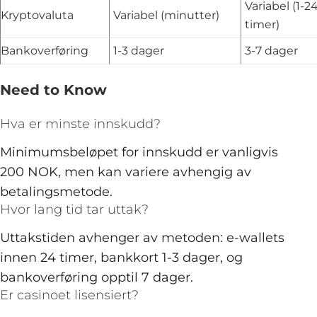
Variabel (1-2
Kryptovaluta
Variabel (minutter)
timer)
Bankoverføring
1-3 dager
3-7 dager
Need to Know
Hva er minste innskudd?
Minimumsbeløpet for innskudd er vanligvis
200 NOK, men kan variere avhengig av
betalingsmetode.
Hvor lang tid tar uttak?
Uttakstiden avhenger av metoden: e-wallets
innen 24 timer, bankkort 1-3 dager, og
bankoverføring opptil 7 dager.
Er casinoet lisensiert?