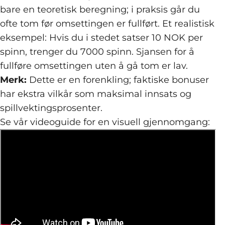
bare en teoretisk beregning; i praksis går du
ofte tom før omsettingen er fullført. Et realistisk
eksempel: Hvis du i stedet satser 10 NOK per
spinn, trenger du 7000 spinn. Sjansen for å
fullføre omsettingen uten å gå tom er lav.
Merk:
Dette er en forenkling; faktiske bonuser
har ekstra vilkår som maksimal innsats og
spillvektingsprosenter.
Se vår videoguide for en visuell gjennomgang: