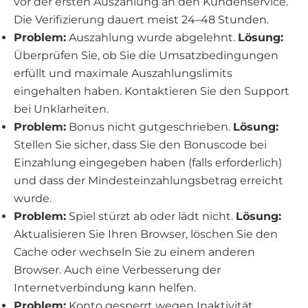
vor der ersten Auszahlung an den Kundenservice.
Die Verifizierung dauert meist 24–48 Stunden.
Problem:
Auszahlung wurde abgelehnt.
Lösung:
Überprüfen Sie, ob Sie die Umsatzbedingungen
erfüllt und maximale Auszahlungslimits
eingehalten haben. Kontaktieren Sie den Support
bei Unklarheiten.
Problem:
Bonus nicht gutgeschrieben.
Lösung:
Stellen Sie sicher, dass Sie den Bonuscode bei
Einzahlung eingegeben haben (falls erforderlich)
und dass der Mindesteinzahlungsbetrag erreicht
wurde.
Problem:
Spiel stürzt ab oder lädt nicht.
Lösung:
Aktualisieren Sie Ihren Browser, löschen Sie den
Cache oder wechseln Sie zu einem anderen
Browser. Auch eine Verbesserung der
Internetverbindung kann helfen.
Problem:
Konto gesperrt wegen Inaktivität.