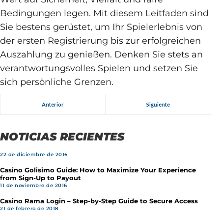
Bedingungen legen. Mit diesem Leitfaden sind
Sie bestens gerüstet, um Ihr Spielerlebnis von
der ersten Registrierung bis zur erfolgreichen
Auszahlung zu genießen. Denken Sie stets an
verantwortungsvolles Spielen und setzen Sie
sich persönliche Grenzen.
Anterior
Siguiente
NOTICIAS RECIENTES
22 de diciembre de 2016
Casino Golisimo Guide: How to Maximize Your Experience
from Sign-Up to Payout
11 de noviembre de 2016
Casino Rama Login – Step-by-Step Guide to Secure Access
21 de febrero de 2018