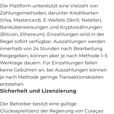
Die Plattform unterstützt eine Vielzahl von
Zahlungsmethoden, darunter Kreditkarten
(Visa, Mastercard), E-Wallets (Skrill, Neteller),
Banküberweisungen und Kryptowährungen
(Bitcoin, Ethereum). Einzahlungen sind in der
Regel sofort verfügbar. Auszahlungen werden
innerhalb von 24 Stunden nach Bearbeitung
freigegeben, können aber je nach Methode 1–5
Werktage dauern. Für Einzahlungen fallen
keine Gebühren an, bei Auszahlungen können
je nach Methode geringe Transaktionskosten
entstehen.
Sicherheit und Lizenzierung
Der Betreiber besitzt eine gültige
Glücksspiellizenz der Regierung von Curaçao