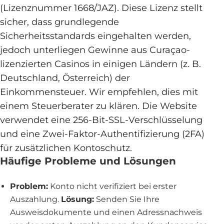
(Lizenznummer 1668/JAZ). Diese Lizenz stellt
sicher, dass grundlegende
Sicherheitsstandards eingehalten werden,
jedoch unterliegen Gewinne aus Curaçao-
lizenzierten Casinos in einigen Ländern (z. B.
Deutschland, Österreich) der
Einkommensteuer. Wir empfehlen, dies mit
einem Steuerberater zu klären. Die Website
verwendet eine 256-Bit-SSL-Verschlüsselung
und eine Zwei-Faktor-Authentifizierung (2FA)
für zusätzlichen Kontoschutz.
Häufige Probleme und Lösungen
Problem:
Konto nicht verifiziert bei erster
Auszahlung.
Lösung:
Senden Sie Ihre
Ausweisdokumente und einen Adressnachweis