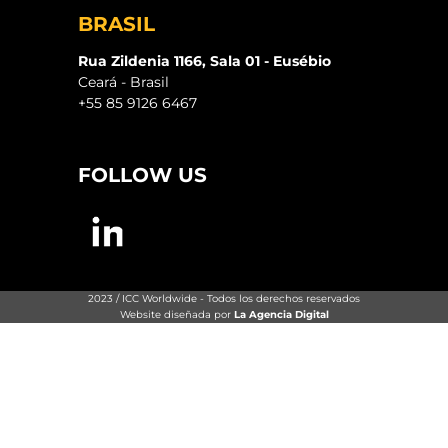
BRASIL
Rua Zildenia 1166, Sala 01 - Eusébio
Ceará - Brasil
+55 85 9126 6467
FOLLOW US
2023 / ICC Worldwide - Todos los derechos reservados
Website diseñada por
La Agencia Digital