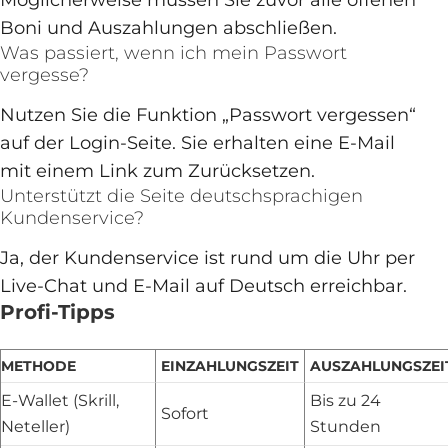
Boni und Auszahlungen abschließen.
Was passiert, wenn ich mein Passwort
vergesse?
Nutzen Sie die Funktion „Passwort vergessen“
auf der Login-Seite. Sie erhalten eine E-Mail
mit einem Link zum Zurücksetzen.
Unterstützt die Seite deutschsprachigen
Kundenservice?
Ja, der Kundenservice ist rund um die Uhr per
Live-Chat und E-Mail auf Deutsch erreichbar.
Profi-Tipps
METHODE
EINZAHLUNGSZEIT
AUSZAHLUNGSZEI
E-Wallet (Skrill,
Bis zu 24
Sofort
Neteller)
Stunden