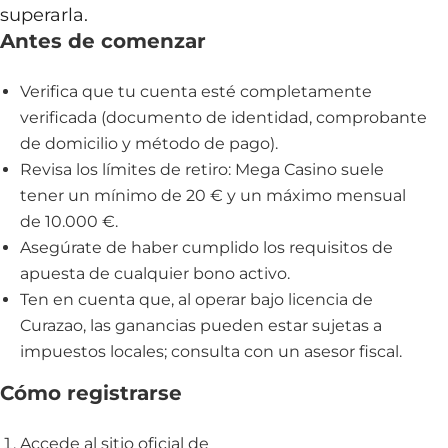
superarla.
Antes de comenzar
Verifica que tu cuenta esté completamente
verificada (documento de identidad, comprobante
de domicilio y método de pago).
Revisa los límites de retiro: Mega Casino suele
tener un mínimo de 20 € y un máximo mensual
de 10.000 €.
Asegúrate de haber cumplido los requisitos de
apuesta de cualquier bono activo.
Ten en cuenta que, al operar bajo licencia de
Curazao, las ganancias pueden estar sujetas a
impuestos locales; consulta con un asesor fiscal.
Cómo registrarse
Accede al sitio oficial de