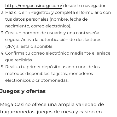
https://megacasino.gr.com/
desde tu navegador.
Haz clic en «Registro» y completa el formulario con
tus datos personales (nombre, fecha de
nacimiento, correo electrónico).
Crea un nombre de usuario y una contraseña
segura. Activa la autenticación de dos factores
(2FA) si está disponible.
Confirma tu correo electrónico mediante el enlace
que recibirás.
Realiza tu primer depósito usando uno de los
métodos disponibles: tarjetas, monederos
electrónicos o criptomonedas.
Juegos y ofertas
Mega Casino ofrece una amplia variedad de
tragamonedas, juegos de mesa y casino en