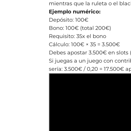
mientras que la ruleta o el bl
Ejemplo numérico:
Depósito: 100€
Bono: 100€ (total 200€)
Requisito: 35x el bono
Cálculo: 100€ × 35 = 3.500€
Debes apostar 3.500€ en slots (
Si juegas a un juego con contr
sería: 3.500€ / 0,20 = 17.500€ a