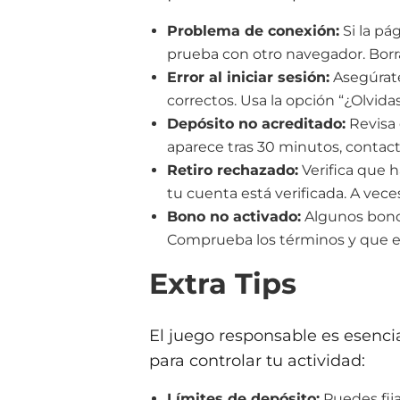
Problema de conexión:
Si la pá
prueba con otro navegador. Borra
Error al iniciar sesión:
Asegúrate
correctos. Usa la opción “¿Olvida
Depósito no acreditado:
Revisa e
aparece tras 30 minutos, contacta
Retiro rechazado:
Verifica que 
tu cuenta está verificada. A vec
Bono no activado:
Algunos bono
Comprueba los términos y que e
Extra Tips
El juego responsable es esenci
para controlar tu actividad:
Límites de depósito:
Puedes fija