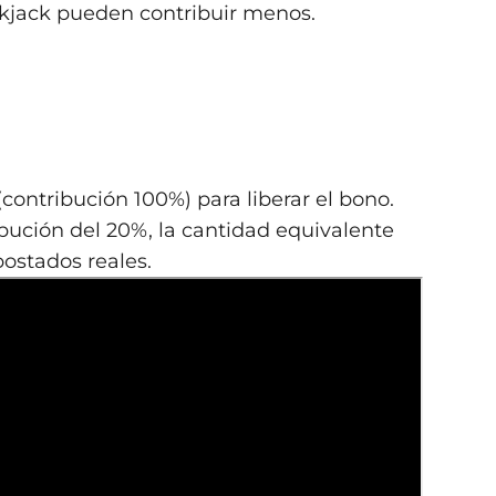
ackjack pueden contribuir menos.
contribución 100%) para liberar el bono.
ibución del 20%, la cantidad equivalente
postados reales.