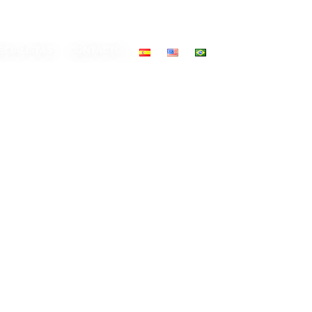
ECIALISTAS
CONTACTO