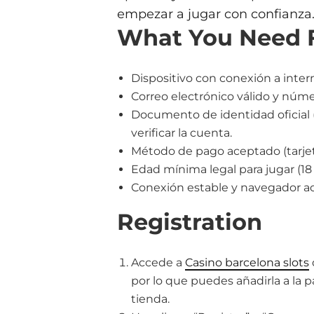
empezar a jugar con confianza
What You Need F
Dispositivo con conexión a intern
Correo electrónico válido y núme
Documento de identidad oficial 
verificar la cuenta.
Método de pago aceptado (tarjet
Edad mínima legal para jugar (18 
Conexión estable y navegador act
Registration
Accede a
Casino barcelona slots
por lo que puedes añadirla a la p
tienda.