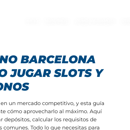
INICIO
NOSOTROS
¿CÓMO AYUDAMOS?
ESP
INO BARCELONA
O JUGAR SLOTS Y
ONOS
en un mercado competitivo, y esta guía
nte cómo aprovecharlo al máximo. Aquí
ar depósitos, calcular los requisitos de
s comunes. Todo lo que necesitas para