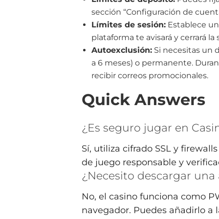
sección “Configuración de cuent
Límites de sesión:
Establece un
plataforma te avisará y cerrará la 
Autoexclusión:
Si necesitas un d
a 6 meses) o permanente. Durant
recibir correos promocionales.
Quick Answers
¿Es seguro jugar en Casi
Sí, utiliza cifrado SSL y firewa
de juego responsable y verifica
¿Necesito descargar una 
No, el casino funciona como P
navegador. Puedes añadirlo a la