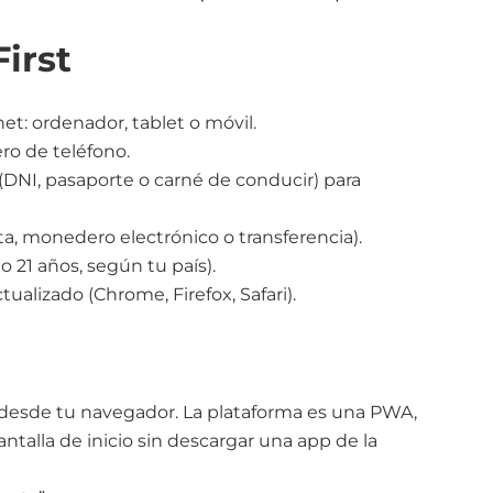
.
irst
et: ordenador, tablet o móvil.
ro de teléfono.
(DNI, pasaporte o carné de conducir) para
a, monedero electrónico o transferencia).
o 21 años, según tu país).
ualizado (Chrome, Firefox, Safari).
desde tu navegador. La plataforma es una PWA,
antalla de inicio sin descargar una app de la