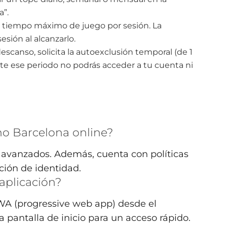
a”.
 tiempo máximo de juego por sesión. La
sesión al alcanzarlo.
escanso, solicita la autoexclusión temporal (de 1
e ese periodo no podrás acceder a tu cuenta ni
no Barcelona online?
lls avanzados. Además, cuenta con políticas
ción de identidad.
aplicación?
WA (progressive web app) desde el
 pantalla de inicio para un acceso rápido.