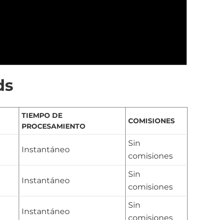
ds
TIEMPO DE
COMISIONES
PROCESAMIENTO
Sin
Instantáneo
comisiones
Sin
Instantáneo
comisiones
Sin
Instantáneo
comisiones