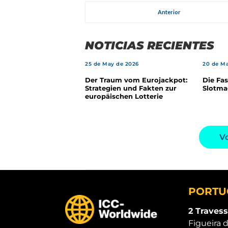
Anterior
NOTICIAS RECIENTES
25 de May de 2026
20 de M
Der Traum vom Eurojackpot:
Die Fa
Strategien und Fakten zur
Slotma
europäischen Lotterie
Vo
PORTU
2 Travess
Figueira d