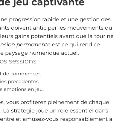
e jeu captivante
une progression rapide et une gestion des
pants doivent anticiper les mouvements du
eurs gains potentiels avant que la tour ne
tension permanente
est ce qui rend ce
 le paysage numerique actuel.
os sessions
ant de commencer.
ies precedentes.
os emotions en jeu.
es, vous profiterez pleinement de chaque
. La strategie joue un role essentiel dans
oncentre et amusez-vous responsablement a