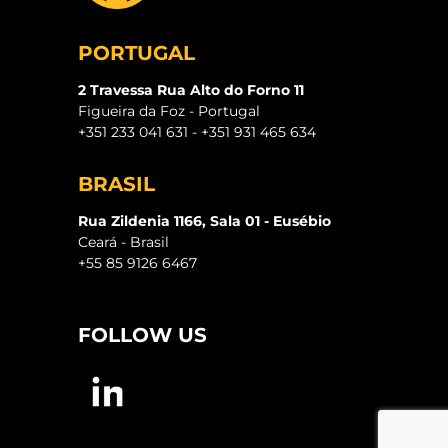
PORTUGAL
2 Travessa Rua Alto do Forno 11
Figueira da Foz - Portugal
+351 233 041 631 - +351 931 465 634
BRASIL
Rua Zildenia 1166, Sala 01 - Eusébio
Ceará - Brasil
+55 85 9126 6467
FOLLOW US