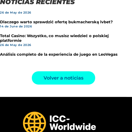
NOTICIAS RECIENTES
26 de May de 2026
Dlaczego warto sprawdzić ofertę bukmacherską lvbet?
14 de June de 2026
Total Casino: Wszystko, co musisz wiedzieć o polskiej
platformie
26 de May de 2026
Análisis completo de la experiencia de juego en LeoVegas
Volver a noticias