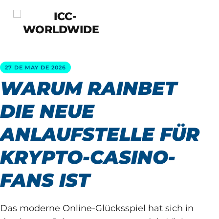
27 DE MAY DE 2026
WARUM RAINBET
DIE NEUE
ANLAUFSTELLE FÜR
KRYPTO-CASINO-
FANS IST
Das moderne Online-Glücksspiel hat sich in