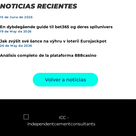
NOTICIAS RECIENTES
15 de June de 2026
En dybdegående guide til bet365 og deres spilunivers
19 de May de 2026
Jak zvýšit své šance na výhru v loterii Eurojackpot
26 de May de 2026
Análisis completo de la plataforma 888casino
Volver a noticias