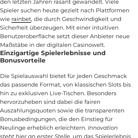
den letzten Jahren rasant gewandelt. Viele
Spieler suchen heute gezielt nach Plattformen
wie
rainbet
, die durch Geschwindigkeit und
Sicherheit überzeugen. Mit einer intuitiven
Benutzeroberfläche setzt dieser Anbieter neue
Maßstäbe in der digitalen Casinowelt.
Einzigartige Spielerlebnisse und
Bonusvorteile
Die Spielauswahl bietet für jeden Geschmack
das passende Format, von klassischen Slots bis
hin zu exklusiven Live-Tischen. Besonders
hervorzuheben sind dabei die fairen
Auszahlungsquoten sowie die transparenten
Bonusbedingungen, die den Einstieg für
Neulinge erheblich erleichtern.
Innovation
steht hier an erster Stelle
, um das Spielerlebnis