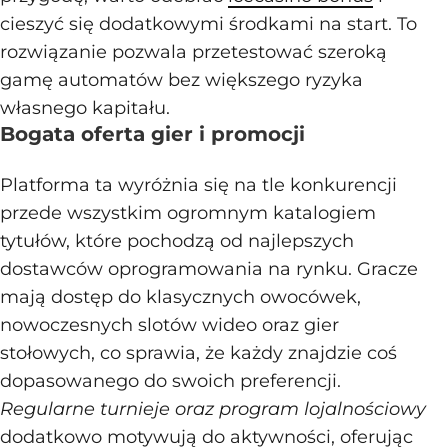
cieszyć się dodatkowymi środkami na start. To
rozwiązanie pozwala przetestować szeroką
gamę automatów bez większego ryzyka
własnego kapitału.
Bogata oferta gier i promocji
Platforma ta wyróżnia się na tle konkurencji
przede wszystkim ogromnym katalogiem
tytułów, które pochodzą od najlepszych
dostawców oprogramowania na rynku. Gracze
mają dostęp do klasycznych owocówek,
nowoczesnych slotów wideo oraz gier
stołowych, co sprawia, że każdy znajdzie coś
dopasowanego do swoich preferencji.
Regularne turnieje oraz program lojalnościowy
dodatkowo motywują do aktywności, oferując