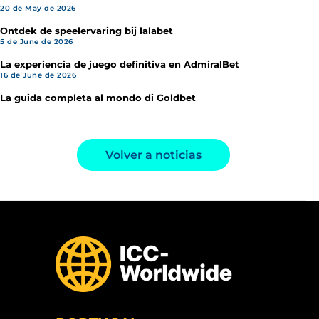
20 de May de 2026
Ontdek de speelervaring bij lalabet
5 de June de 2026
La experiencia de juego definitiva en AdmiralBet
16 de June de 2026
La guida completa al mondo di Goldbet
Volver a noticias