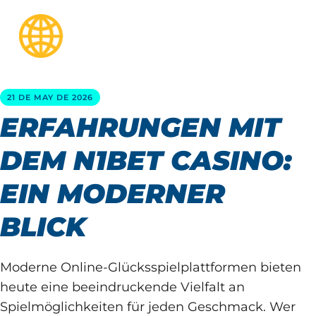
21 DE MAY DE 2026
ERFAHRUNGEN MIT
DEM N1BET CASINO:
EIN MODERNER
BLICK
Moderne Online-Glücksspielplattformen bieten
heute eine beeindruckende Vielfalt an
Spielmöglichkeiten für jeden Geschmack. Wer