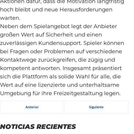
Aktionen dafür, dass die Motivation langfristig
hoch bleibt und neue Herausforderungen
warten.
Neben dem Spielangebot legt der Anbieter
großen Wert auf Sicherheit und einen
zuverlässigen Kundensupport. Spieler können
bei Fragen oder Problemen auf verschiedene
Kontaktwege zurückgreifen, die zügig und
kompetent antworten. Insgesamt präsentiert
sich die Plattform als solide Wahl für alle, die
Wert auf eine lizenzierte und unterhaltsame
Umgebung für ihre Freizeitgestaltung legen.
Anterior
Siguiente
NOTICIAS RECIENTES