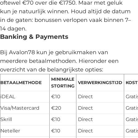
oftewel €70 over die €1750. Maar met geluk
kun je natuurlijk winnen. Houd altijd de datum
in de gaten: bonussen verlopen vaak binnen 7–
14 dagen.
Banking & Payments
Bij Avalon78 kun je gebruikmaken van
meerdere betaalmethoden. Hieronder een
overzicht van de belangrijkste opties:
MINIMALE
BETAALMETHODE
VERWERKINGSTIJD
KOST
STORTING
iDEAL
€10
Direct
Grati
Visa/Mastercard
€20
Direct
Grati
Skrill
€10
Direct
Grati
Neteller
€10
Direct
Grati