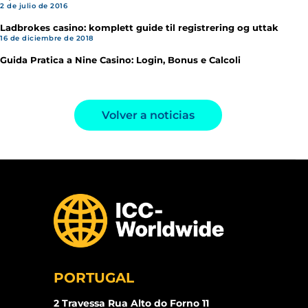
2 de julio de 2016
Ladbrokes casino: komplett guide til registrering og uttak
16 de diciembre de 2018
Guida Pratica a Nine Casino: Login, Bonus e Calcoli
Volver a noticias
PORTUGAL
2 Travessa Rua Alto do Forno 11