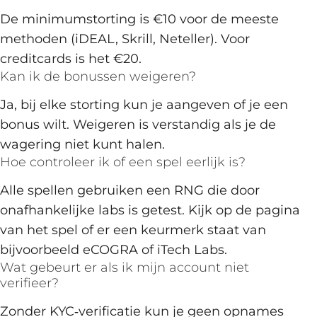
De minimumstorting is €10 voor de meeste
methoden (iDEAL, Skrill, Neteller). Voor
creditcards is het €20.
Kan ik de bonussen weigeren?
Ja, bij elke storting kun je aangeven of je een
bonus wilt. Weigeren is verstandig als je de
wagering niet kunt halen.
Hoe controleer ik of een spel eerlijk is?
Alle spellen gebruiken een RNG die door
onafhankelijke labs is getest. Kijk op de pagina
van het spel of er een keurmerk staat van
bijvoorbeeld eCOGRA of iTech Labs.
Wat gebeurt er als ik mijn account niet
verifieer?
Zonder KYC‑verificatie kun je geen opnames