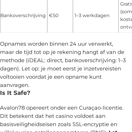
Grati
(som
Bankoverschrijving
€50
1–3 werkdagen
kost
ontv
Opnames worden binnen 24 uur verwerkt,
maar de tijd tot op je rekening hangt af van de
methode (iDEAL: direct, bankoverschrijving: 1–3
dagen). Let op: je moet eerst je inzetvereisten
voltooien voordat je een opname kunt
aanvragen.
Is It Safe?
Avalon78 opereert onder een Curaçao-licentie.
Dit betekent dat het casino voldoet aan
basisveiligheidseisen zoals SSL‑encryptie en