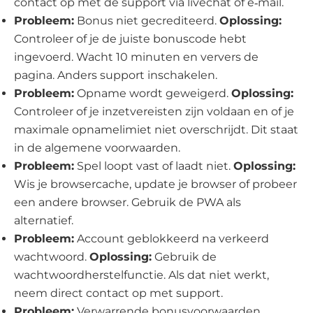
contact op met de support via livechat of e‑mail.
Probleem:
Bonus niet gecrediteerd.
Oplossing:
Controleer of je de juiste bonuscode hebt
ingevoerd. Wacht 10 minuten en ververs de
pagina. Anders support inschakelen.
Probleem:
Opname wordt geweigerd.
Oplossing:
Controleer of je inzetvereisten zijn voldaan en of je
maximale opnamelimiet niet overschrijdt. Dit staat
in de algemene voorwaarden.
Probleem:
Spel loopt vast of laadt niet.
Oplossing:
Wis je browsercache, update je browser of probeer
een andere browser. Gebruik de PWA als
alternatief.
Probleem:
Account geblokkeerd na verkeerd
wachtwoord.
Oplossing:
Gebruik de
wachtwoordherstelfunctie. Als dat niet werkt,
neem direct contact op met support.
Probleem:
Verwarrende bonusvoorwaarden.