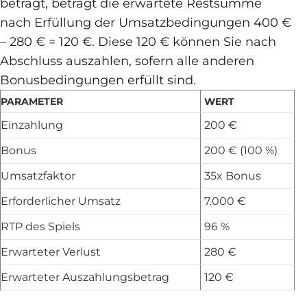
beträgt, beträgt die erwartete Restsumme
nach Erfüllung der Umsatzbedingungen 400 €
– 280 € = 120 €. Diese 120 € können Sie nach
Abschluss auszahlen, sofern alle anderen
Bonusbedingungen erfüllt sind.
PARAMETER
WERT
Einzahlung
200 €
Bonus
200 € (100 %)
Umsatzfaktor
35x Bonus
Erforderlicher Umsatz
7.000 €
RTP des Spiels
96 %
Erwarteter Verlust
280 €
Erwarteter Auszahlungsbetrag
120 €