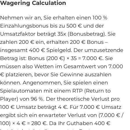
Wagering Calculation
Nehmen wir an, Sie erhalten einen 100 %
Einzahlungsbonus bis zu 500 € und der
Umsatzfaktor beträgt 35x (Bonusbetrag). Sie
zahlen 200 € ein, erhalten 200 € Bonus –
insgesamt 400 € Spielgeld. Der umzusetzende
Betrag ist: Bonus (200 €) × 35 = 7.000 €. Sie
müssen also Wetten im Gesamtwert von 7.000
€ platzieren, bevor Sie Gewinne auszahlen
können. Angenommen, Sie spielen einen
Spielautomaten mit einem RTP (Return to
Player) von 96 %. Der theoretische Verlust pro
100 € Umsatz beträgt 4 €. Für 7.000 € Umsatz
ergibt sich ein erwarteter Verlust von (7.000 € /
100) × 4 € = 280 €. Da Ihr Guthaben 400 €