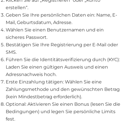
Klicken Sie auf „Registrieren“ oder „Konto
erstellen“.
Geben Sie Ihre persönlichen Daten ein: Name, E-
Mail, Geburtsdatum, Adresse.
Wählen Sie einen Benutzernamen und ein
sicheres Passwort.
Bestätigen Sie Ihre Registrierung per E-Mail oder
SMS.
Führen Sie die Identitätsverifizierung durch (KYC):
Laden Sie einen gültigen Ausweis und einen
Adressnachweis hoch.
Erste Einzahlung tätigen: Wählen Sie eine
Zahlungsmethode und den gewünschten Betrag
(kein Mindestbetrag erforderlich).
Optional: Aktivieren Sie einen Bonus (lesen Sie die
Bedingungen) und legen Sie persönliche Limits
fest.