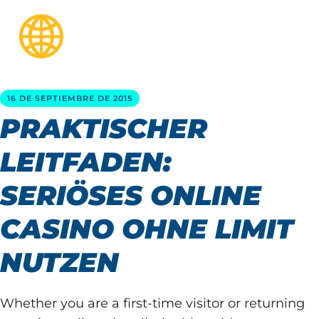
16 DE SEPTIEMBRE DE 2015
PRAKTISCHER
LEITFADEN:
SERIÖSES ONLINE
CASINO OHNE LIMIT
NUTZEN
Whether you are a first-time visitor or returning