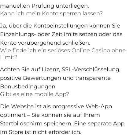
manuellen Prüfung unterliegen.
Kann ich mein Konto sperren lassen?
Ja, über die Kontoeinstellungen können Sie
Einzahlungs- oder Zeitlimits setzen oder das
Konto vorübergehend schließen.
Wie finde ich ein seriöses Online Casino ohne
Limit?
Achten Sie auf Lizenz, SSL-Verschlüsselung,
positive Bewertungen und transparente
Bonusbedingungen.
Gibt es eine mobile App?
Die Website ist als progressive Web-App
optimiert – Sie können sie auf Ihrem
Startbildschirm speichern. Eine separate App
im Store ist nicht erforderlich.