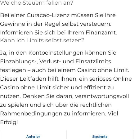
Welche Steuern fallen an?
Bei einer Curacao-Lizenz müssen Sie Ihre
Gewinne in der Regel selbst versteuern.
Informieren Sie sich bei Ihrem Finanzamt.
Kann ich Limits selbst setzen?
Ja, in den Kontoeinstellungen können Sie
Einzahlungs-, Verlust- und Einsatzlimits
festlegen – auch bei einem Casino ohne Limit.
Dieser Leitfaden hilft Ihnen, ein seriöses Online
Casino ohne Limit sicher und effizient zu
nutzen. Denken Sie daran, verantwortungsvoll
zu spielen und sich über die rechtlichen
Rahmenbedingungen zu informieren. Viel
Erfolg!
Anterior
Siguiente