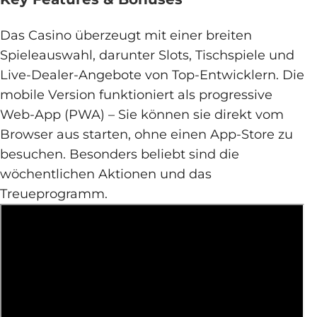
Das Casino überzeugt mit einer breiten
Spieleauswahl, darunter Slots, Tischspiele und
Live-Dealer-Angebote von Top-Entwicklern. Die
mobile Version funktioniert als progressive
Web-App (PWA) – Sie können sie direkt vom
Browser aus starten, ohne einen App-Store zu
besuchen. Besonders beliebt sind die
wöchentlichen Aktionen und das
Treueprogramm.