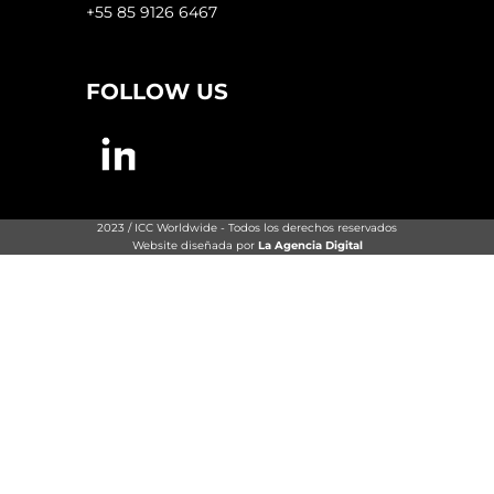
+55 85 9126 6467
FOLLOW US
2023 / ICC Worldwide - Todos los derechos reservados
Website diseñada por
La Agencia Digital