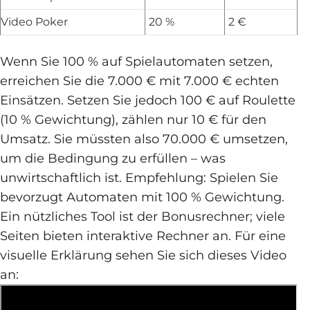
Video Poker
20 %
2 €
Wenn Sie 100 % auf Spielautomaten setzen,
erreichen Sie die 7.000 € mit 7.000 € echten
Einsätzen. Setzen Sie jedoch 100 € auf Roulette
(10 % Gewichtung), zählen nur 10 € für den
Umsatz. Sie müssten also 70.000 € umsetzen,
um die Bedingung zu erfüllen – was
unwirtschaftlich ist. Empfehlung: Spielen Sie
bevorzugt Automaten mit 100 % Gewichtung.
Ein nützliches Tool ist der Bonusrechner; viele
Seiten bieten interaktive Rechner an. Für eine
visuelle Erklärung sehen Sie sich dieses Video
an: