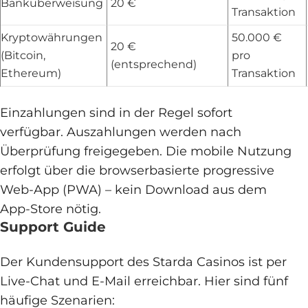
Banküberweisung
20 €
Transaktion
Kryptowährungen
50.000 €
20 €
(Bitcoin,
pro
(entsprechend)
Ethereum)
Transaktion
Einzahlungen sind in der Regel sofort
verfügbar. Auszahlungen werden nach
Überprüfung freigegeben. Die mobile Nutzung
erfolgt über die browserbasierte progressive
Web-App (PWA) – kein Download aus dem
App-Store nötig.
Support Guide
Der Kundensupport des Starda Casinos ist per
Live-Chat und E-Mail erreichbar. Hier sind fünf
häufige Szenarien: