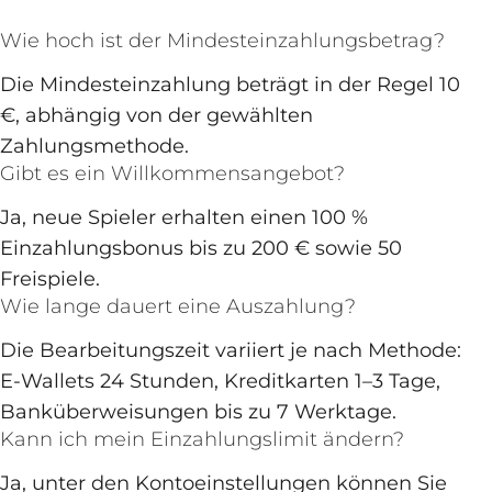
Wie hoch ist der Mindesteinzahlungsbetrag?
Die Mindesteinzahlung beträgt in der Regel 10
€, abhängig von der gewählten
Zahlungsmethode.
Gibt es ein Willkommensangebot?
Ja, neue Spieler erhalten einen 100 %
Einzahlungsbonus bis zu 200 € sowie 50
Freispiele.
Wie lange dauert eine Auszahlung?
Die Bearbeitungszeit variiert je nach Methode:
E-Wallets 24 Stunden, Kreditkarten 1–3 Tage,
Banküberweisungen bis zu 7 Werktage.
Kann ich mein Einzahlungslimit ändern?
Ja, unter den Kontoeinstellungen können Sie