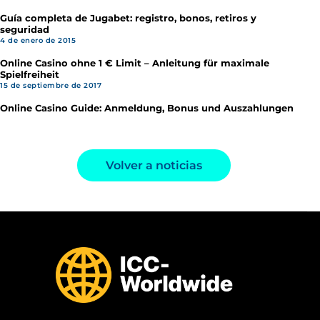
Guía completa de Jugabet: registro, bonos, retiros y
seguridad
4 de enero de 2015
Online Casino ohne 1 € Limit – Anleitung für maximale
Spielfreiheit
15 de septiembre de 2017
Online Casino Guide: Anmeldung, Bonus und Auszahlungen
Volver a noticias