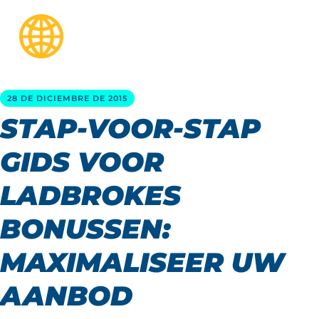
28 DE DICIEMBRE DE 2015
STAP-VOOR-STAP
GIDS VOOR
LADBROKES
BONUSSEN:
MAXIMALISEER UW
AANBOD