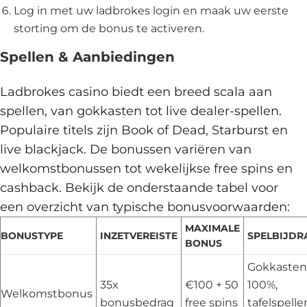
Log in met uw ladbrokes login en maak uw eerste
storting om de bonus te activeren.
Spellen & Aanbiedingen
Ladbrokes casino biedt een breed scala aan
spellen, van gokkasten tot live dealer-spellen.
Populaire titels zijn Book of Dead, Starburst en
live blackjack. De bonussen variëren van
welkomstbonussen tot wekelijkse free spins en
cashback. Bekijk de onderstaande tabel voor
een overzicht van typische bonusvoorwaarden:
MAXIMALE
BONUSTYPE
INZETVEREISTE
SPELBIJDR
BONUS
Gokkasten
35x
€100 + 50
100%,
Welkomstbonus
bonusbedrag
free spins
tafelspelle