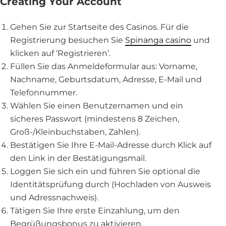
Creating Your Account
Gehen Sie zur Startseite des Casinos. Für die
Registrierung besuchen Sie
Spinanga casino
und
klicken auf ‘Registrieren’.
Füllen Sie das Anmeldeformular aus: Vorname,
Nachname, Geburtsdatum, Adresse, E-Mail und
Telefonnummer.
Wählen Sie einen Benutzernamen und ein
sicheres Passwort (mindestens 8 Zeichen,
Groß-/Kleinbuchstaben, Zahlen).
Bestätigen Sie Ihre E-Mail-Adresse durch Klick auf
den Link in der Bestätigungsmail.
Loggen Sie sich ein und führen Sie optional die
Identitätsprüfung durch (Hochladen von Ausweis
und Adressnachweis).
Tätigen Sie Ihre erste Einzahlung, um den
Begrüßungsbonus zu aktivieren.