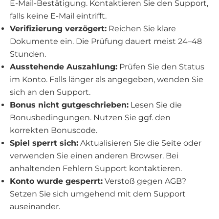
E-Mail-Bestätigung. Kontaktieren Sie den Support,
falls keine E-Mail eintrifft.
Verifizierung verzögert:
Reichen Sie klare
Dokumente ein. Die Prüfung dauert meist 24–48
Stunden.
Ausstehende Auszahlung:
Prüfen Sie den Status
im Konto. Falls länger als angegeben, wenden Sie
sich an den Support.
Bonus nicht gutgeschrieben:
Lesen Sie die
Bonusbedingungen. Nutzen Sie ggf. den
korrekten Bonuscode.
Spiel sperrt sich:
Aktualisieren Sie die Seite oder
verwenden Sie einen anderen Browser. Bei
anhaltenden Fehlern Support kontaktieren.
Konto wurde gesperrt:
Verstoß gegen AGB?
Setzen Sie sich umgehend mit dem Support
auseinander.