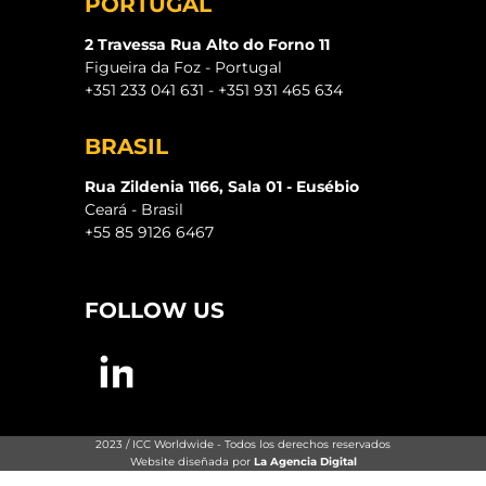
PORTUGAL
2 Travessa Rua Alto do Forno 11
Figueira da Foz - Portugal
+351 233 041 631 - +351 931 465 634
BRASIL
Rua Zildenia 1166, Sala 01 - Eusébio
Ceará - Brasil
+55 85 9126 6467
FOLLOW US
2023 / ICC Worldwide - Todos los derechos reservados
Website diseñada por
La Agencia Digital