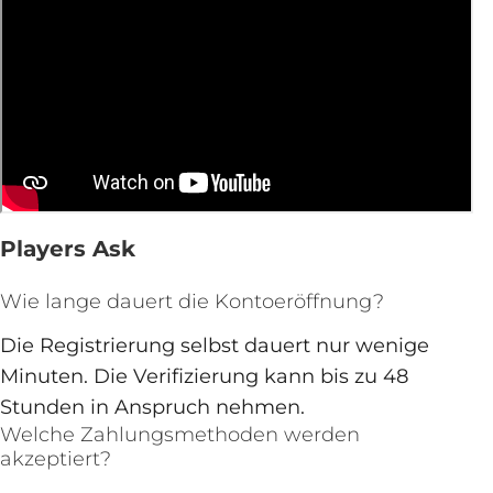
Players Ask
Wie lange dauert die Kontoeröffnung?
Die Registrierung selbst dauert nur wenige
Minuten. Die Verifizierung kann bis zu 48
Stunden in Anspruch nehmen.
Welche Zahlungsmethoden werden
akzeptiert?