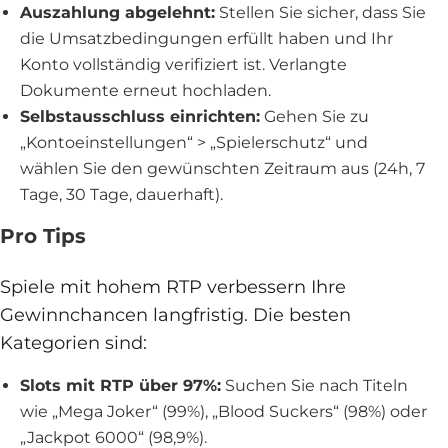
Auszahlung abgelehnt:
Stellen Sie sicher, dass Sie
die Umsatzbedingungen erfüllt haben und Ihr
Konto vollständig verifiziert ist. Verlangte
Dokumente erneut hochladen.
Selbstausschluss einrichten:
Gehen Sie zu
„Kontoeinstellungen“ > „Spielerschutz“ und
wählen Sie den gewünschten Zeitraum aus (24h, 7
Tage, 30 Tage, dauerhaft).
Pro Tips
Spiele mit hohem RTP verbessern Ihre
Gewinnchancen langfristig. Die besten
Kategorien sind:
Slots mit RTP über 97%:
Suchen Sie nach Titeln
wie „Mega Joker“ (99%), „Blood Suckers“ (98%) oder
„Jackpot 6000“ (98,9%).