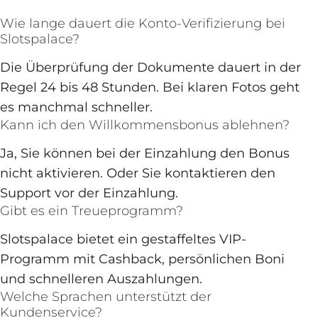
Wie lange dauert die Konto-Verifizierung bei
Slotspalace?
Die Überprüfung der Dokumente dauert in der
Regel 24 bis 48 Stunden. Bei klaren Fotos geht
es manchmal schneller.
Kann ich den Willkommensbonus ablehnen?
Ja, Sie können bei der Einzahlung den Bonus
nicht aktivieren. Oder Sie kontaktieren den
Support vor der Einzahlung.
Gibt es ein Treueprogramm?
Slotspalace bietet ein gestaffeltes VIP-
Programm mit Cashback, persönlichen Boni
und schnelleren Auszahlungen.
Welche Sprachen unterstützt der
Kundenservice?