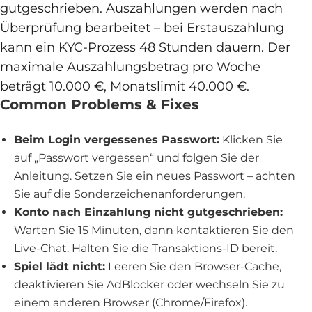
gutgeschrieben. Auszahlungen werden nach
Überprüfung bearbeitet – bei Erstauszahlung
kann ein KYC-Prozess 48 Stunden dauern. Der
maximale Auszahlungsbetrag pro Woche
beträgt 10.000 €, Monatslimit 40.000 €.
Common Problems & Fixes
Beim Login vergessenes Passwort:
Klicken Sie
auf „Passwort vergessen“ und folgen Sie der
Anleitung. Setzen Sie ein neues Passwort – achten
Sie auf die Sonderzeichenanforderungen.
Konto nach Einzahlung nicht gutgeschrieben:
Warten Sie 15 Minuten, dann kontaktieren Sie den
Live-Chat. Halten Sie die Transaktions-ID bereit.
Spiel lädt nicht:
Leeren Sie den Browser-Cache,
deaktivieren Sie AdBlocker oder wechseln Sie zu
einem anderen Browser (Chrome/Firefox).