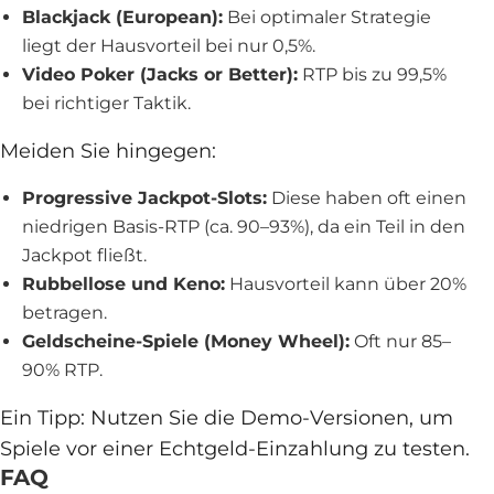
Blackjack (European):
Bei optimaler Strategie
liegt der Hausvorteil bei nur 0,5%.
Video Poker (Jacks or Better):
RTP bis zu 99,5%
bei richtiger Taktik.
Meiden Sie hingegen:
Progressive Jackpot-Slots:
Diese haben oft einen
niedrigen Basis-RTP (ca. 90–93%), da ein Teil in den
Jackpot fließt.
Rubbellose und Keno:
Hausvorteil kann über 20%
betragen.
Geldscheine-Spiele (Money Wheel):
Oft nur 85–
90% RTP.
Ein Tipp: Nutzen Sie die Demo-Versionen, um
Spiele vor einer Echtgeld-Einzahlung zu testen.
FAQ