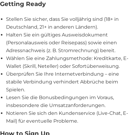
Getting Ready
Stellen Sie sicher, dass Sie volljährig sind (18+ in
Deutschland, 21+ in anderen Ländern).
Halten Sie ein gültiges Ausweisdokument
(Personalausweis oder Reisepass) sowie einen
Adressnachweis (z. B. Stromrechnung) bereit.
Wählen Sie eine Zahlungsmethode: Kreditkarte, E-
Wallet (Skrill, Neteller) oder Sofortüberweisung.
Überprüfen Sie Ihre Internetverbindung – eine
stabile Verbindung verhindert Abbrüche beim
Spielen.
Lesen Sie die Bonusbedingungen im Voraus,
insbesondere die Umsatzanforderungen.
Notieren Sie sich den Kundenservice (Live-Chat, E-
Mail) für eventuelle Probleme.
How to Sign Up