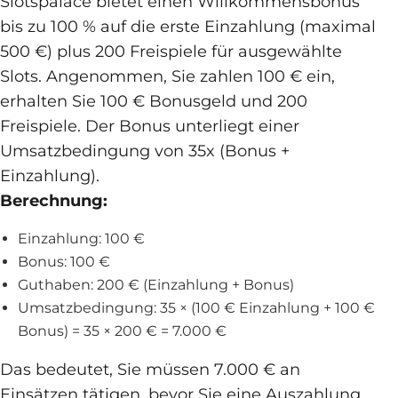
Slotspalace bietet einen Willkommensbonus
bis zu 100 % auf die erste Einzahlung (maximal
500 €) plus 200 Freispiele für ausgewählte
Slots. Angenommen, Sie zahlen 100 € ein,
erhalten Sie 100 € Bonusgeld und 200
Freispiele. Der Bonus unterliegt einer
Umsatzbedingung von 35x (Bonus +
Einzahlung).
Berechnung:
Einzahlung: 100 €
Bonus: 100 €
Guthaben: 200 € (Einzahlung + Bonus)
Umsatzbedingung: 35 × (100 € Einzahlung + 100 €
Bonus) = 35 × 200 € = 7.000 €
Das bedeutet, Sie müssen 7.000 € an
Einsätzen tätigen, bevor Sie eine Auszahlung