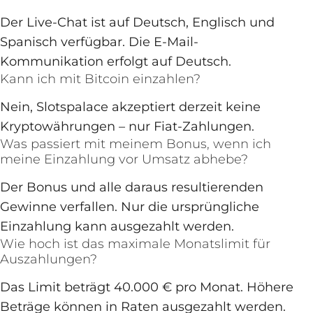
Der Live-Chat ist auf Deutsch, Englisch und
Spanisch verfügbar. Die E-Mail-
Kommunikation erfolgt auf Deutsch.
Kann ich mit Bitcoin einzahlen?
Nein, Slotspalace akzeptiert derzeit keine
Kryptowährungen – nur Fiat-Zahlungen.
Was passiert mit meinem Bonus, wenn ich
meine Einzahlung vor Umsatz abhebe?
Der Bonus und alle daraus resultierenden
Gewinne verfallen. Nur die ursprüngliche
Einzahlung kann ausgezahlt werden.
Wie hoch ist das maximale Monatslimit für
Auszahlungen?
Das Limit beträgt 40.000 € pro Monat. Höhere
Beträge können in Raten ausgezahlt werden.