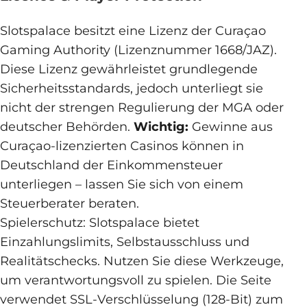
Slotspalace besitzt eine Lizenz der Curaçao
Gaming Authority (Lizenznummer 1668/JAZ).
Diese Lizenz gewährleistet grundlegende
Sicherheitsstandards, jedoch unterliegt sie
nicht der strengen Regulierung der MGA oder
deutscher Behörden.
Wichtig:
Gewinne aus
Curaçao-lizenzierten Casinos können in
Deutschland der Einkommensteuer
unterliegen – lassen Sie sich von einem
Steuerberater beraten.
Spielerschutz: Slotspalace bietet
Einzahlungslimits, Selbstausschluss und
Realitätschecks. Nutzen Sie diese Werkzeuge,
um verantwortungsvoll zu spielen. Die Seite
verwendet SSL-Verschlüsselung (128-Bit) zum