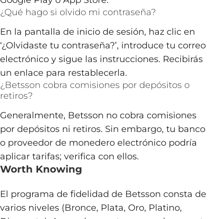
¿Qué hago si olvido mi contraseña?
En la pantalla de inicio de sesión, haz clic en
‘¿Olvidaste tu contraseña?’, introduce tu correo
electrónico y sigue las instrucciones. Recibirás
un enlace para restablecerla.
¿Betsson cobra comisiones por depósitos o
retiros?
Generalmente, Betsson no cobra comisiones
por depósitos ni retiros. Sin embargo, tu banco
o proveedor de monedero electrónico podría
aplicar tarifas; verifica con ellos.
Worth Knowing
El programa de fidelidad de Betsson consta de
varios niveles (Bronce, Plata, Oro, Platino,