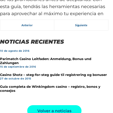
esta guía, tendrás las herramientas necesarias
para aprovechar al máximo tu experiencia en
Anterior
Siguiente
NOTICIAS RECIENTES
10 de agosto de 2016
Parimatch Casino Leitfaden: Anmeldung, Bonus und
Zahlungen
15 de septiembre de 2016
Casino Shotz – steg-for-steg guide til registrering og bonuser
27 de octubre de 2015
Guía completa de Winkingdom casino – registro, bonos y
consejos
Volver a noticias