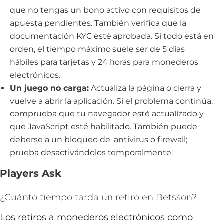
que no tengas un bono activo con requisitos de
apuesta pendientes. También verifica que la
documentación KYC esté aprobada. Si todo está en
orden, el tiempo máximo suele ser de 5 días
hábiles para tarjetas y 24 horas para monederos
electrónicos.
Un juego no carga:
Actualiza la página o cierra y
vuelve a abrir la aplicación. Si el problema continúa,
comprueba que tu navegador esté actualizado y
que JavaScript esté habilitado. También puede
deberse a un bloqueo del antivirus o firewall;
prueba desactivándolos temporalmente.
Players Ask
¿Cuánto tiempo tarda un retiro en Betsson?
Los retiros a monederos electrónicos como