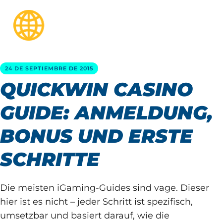
24 DE SEPTIEMBRE DE 2015
QUICKWIN CASINO
GUIDE: ANMELDUNG,
BONUS UND ERSTE
SCHRITTE
Die meisten iGaming-Guides sind vage. Dieser
hier ist es nicht – jeder Schritt ist spezifisch,
umsetzbar und basiert darauf, wie die