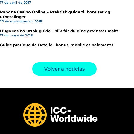
17 de abril de 2017
Rabona Casino Online – Praktisk guide til bonuser og
utbetalinger
22 de noviembre de 2015
HugoCasino uttak guide – slik får du dine gevinster raskt
17 de mayo de 2016
Guide pratique de Betclic : bonus, mobile et paiements
Volver a noticias