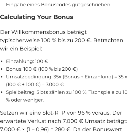
Eingabe eines Bonuscodes gutgeschrieben.
Calculating Your Bonus
Der Willkommensbonus beträgt
typischerweise 100 % bis zu 200 €. Betrachten
wir ein Beispiel:
Einzahlung: 100 €
Bonus: 100 € (100 % bis 200 €)
Umsatzbedingung: 35x (Bonus + Einzahlung) = 35 x
(100 € + 100 €) = 7.000 €
Spielbeitrag: Slots zählen zu 100 %, Tischspiele zu 10
% oder weniger.
Setzen wir eine Slot-RTP von 96 % voraus. Der
erwartete Verlust nach 7.000 € Umsatz beträgt:
7.000 € × (1 – 0,96) = 280 €. Da der Bonuswert