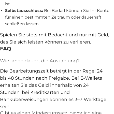
ist.
Selbstausschluss:
Bei Bedarf können Sie Ihr Konto
für einen bestimmten Zeitraum oder dauerhaft
schließen lassen.
Spielen Sie stets mit Bedacht und nur mit Geld,
das Sie sich leisten können zu verlieren.
FAQ
Wie lange dauert die Auszahlung?
Die Bearbeitungszeit beträgt in der Regel 24
bis 48 Stunden nach Freigabe. Bei E-Wallets
erhalten Sie das Geld innerhalb von 24
Stunden, bei Kreditkarten und
Banküberweisungen können es 3–7 Werktage
sein.
Gibt es einen Mindestumsatz, bevor ich eine