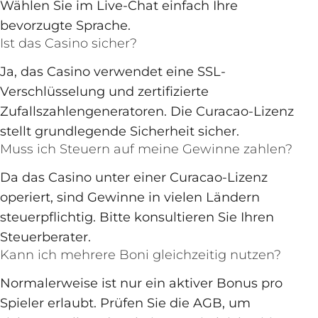
Wählen Sie im Live-Chat einfach Ihre
bevorzugte Sprache.
Ist das Casino sicher?
Ja, das Casino verwendet eine SSL-
Verschlüsselung und zertifizierte
Zufallszahlengeneratoren. Die Curacao-Lizenz
stellt grundlegende Sicherheit sicher.
Muss ich Steuern auf meine Gewinne zahlen?
Da das Casino unter einer Curacao-Lizenz
operiert, sind Gewinne in vielen Ländern
steuerpflichtig. Bitte konsultieren Sie Ihren
Steuerberater.
Kann ich mehrere Boni gleichzeitig nutzen?
Normalerweise ist nur ein aktiver Bonus pro
Spieler erlaubt. Prüfen Sie die AGB, um