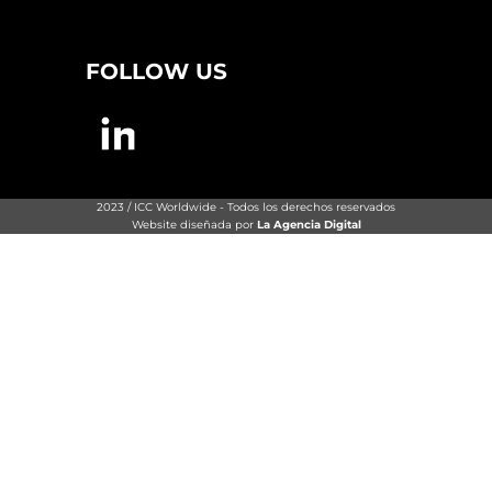
FOLLOW US
2023 / ICC Worldwide - Todos los derechos reservados
Website diseñada por
La Agencia Digital