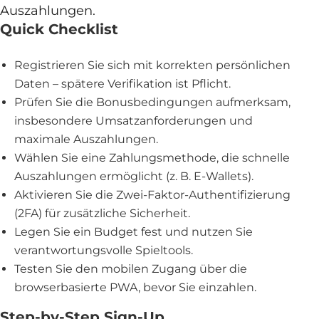
Auszahlungen.
Quick Checklist
Registrieren Sie sich mit korrekten persönlichen
Daten – spätere Verifikation ist Pflicht.
Prüfen Sie die Bonusbedingungen aufmerksam,
insbesondere Umsatzanforderungen und
maximale Auszahlungen.
Wählen Sie eine Zahlungsmethode, die schnelle
Auszahlungen ermöglicht (z. B. E-Wallets).
Aktivieren Sie die Zwei-Faktor-Authentifizierung
(2FA) für zusätzliche Sicherheit.
Legen Sie ein Budget fest und nutzen Sie
verantwortungsvolle Spieltools.
Testen Sie den mobilen Zugang über die
browserbasierte PWA, bevor Sie einzahlen.
Step-by-Step Sign-Up