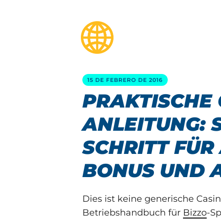
15 DE FEBRERO DE 2016
PRAKTISCHE 
ANLEITUNG: 
SCHRITT FÜR
BONUS UND 
Dies ist keine generische Casin
Betriebshandbuch für
Bizzo
-Sp