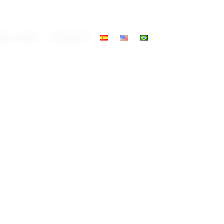
ECIALISTAS
CONTACTO