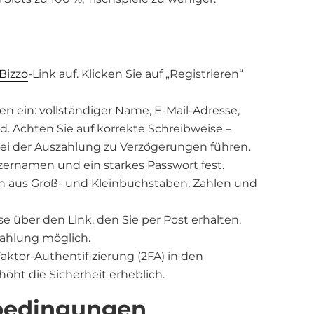
Bizzo
-Link auf. Klicken Sie auf „Registrieren“
n ein: vollständiger Name, E-Mail-Adresse,
 Achten Sie auf korrekte Schreibweise –
i der Auszahlung zu Verzögerungen führen.
zernamen und ein starkes Passwort fest.
n aus Groß- und Kleinbuchstaben, Zahlen und
se über den Link, den Sie per Post erhalten.
zahlung möglich.
Faktor-Authentifizierung (2FA) in den
höht die Sicherheit erheblich.
bedingungen