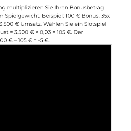
ung multiplizieren Sie Ihren Bonusbetrag
Spielgewicht. Beispiel: 100 € Bonus, 35x
.500 € Umsatz. Wählen Sie ein Slotspiel
st = 3.500 € × 0,03 = 105 €. Der
0 € – 105 € = -5 €.