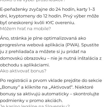
E‑peňaženky zvyčajne do 24 hodín, karty 1–3
dni, kryptomeny do 12 hodín. Prvý výber môže
byť oneskorený kvôli KYC overeniu.
Môžem hrať na mobile?
Áno, stránka je plne optimalizovaná ako
progresívna webová aplikácia (PWA). Spustite
ju z prehliadača a môžete si ju pridať na
domovskú obrazovku – nie je nutná inštalácia z
obchodu s aplikáciami.
Ako aktivovať bonus?
Po registrácii a prvom vklade prejdite do sekcie
„Bonusy“ a kliknite na „Aktivovať“. Niektoré
bonusy sa aktivujú automaticky – skontrolujte
podmienky v promo akciách.
Je kasíno legálne na Slovensku?