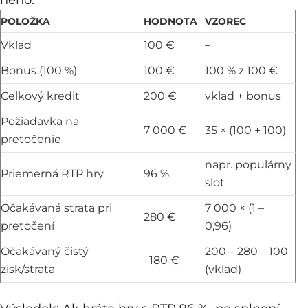
POLOŽKA
HODNOTA
VZOREC
Vklad
100 €
–
Bonus (100 %)
100 €
100 % z 100 €
Celkový kredit
200 €
vklad + bonus
Požiadavka na
7 000 €
35 × (100 + 100)
pretočenie
napr. populárny
Priemerná RTP hry
96 %
slot
Očakávaná strata pri
7 000 × (1 –
280 €
pretočení
0,96)
Očakávaný čistý
200 – 280 – 100
–180 €
zisk/strata
(vklad)