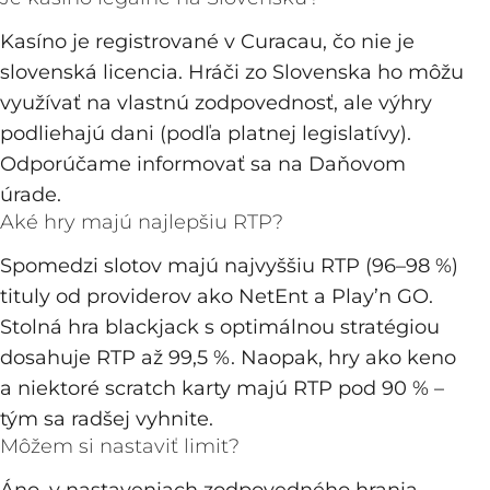
Kasíno je registrované v Curacau, čo nie je
slovenská licencia. Hráči zo Slovenska ho môžu
využívať na vlastnú zodpovednosť, ale výhry
podliehajú dani (podľa platnej legislatívy).
Odporúčame informovať sa na Daňovom
úrade.
Aké hry majú najlepšiu RTP?
Spomedzi slotov majú najvyššiu RTP (96–98 %)
tituly od providerov ako NetEnt a Play’n GO.
Stolná hra blackjack s optimálnou stratégiou
dosahuje RTP až 99,5 %. Naopak, hry ako keno
a niektoré scratch karty majú RTP pod 90 % –
tým sa radšej vyhnite.
Môžem si nastaviť limit?
Áno, v nastaveniach zodpovedného hrania