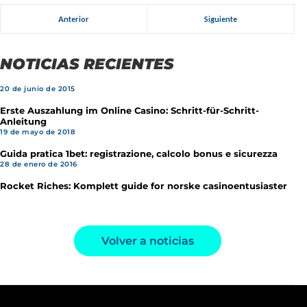
Anterior
Siguiente
NOTICIAS RECIENTES
20 de junio de 2015
Erste Auszahlung im Online Casino: Schritt-für-Schritt-
Anleitung
19 de mayo de 2018
Guida pratica 1bet: registrazione, calcolo bonus e sicurezza
28 de enero de 2016
Rocket Riches: Komplett guide for norske casinoentusiaster
Volver a noticias