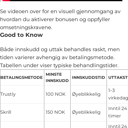
Se videoen over for en visuell gjennomgang av
hvordan du aktiverer bonusen og oppfyller
omsetningskravene.
Good to Know
Både innskudd og uttak behandles raskt, men
tiden varierer avhengig av betalingsmetode.
Tabellen under viser typiske behandlingstider.
MINSTE
BETALINGSMETODE
INNSKUDDSTID
UTTAKST
INNSKUDD
1–3
Trustly
100 NOK
Øyeblikkelig
virkedag
Inntil 24
Skrill
150 NOK
Øyeblikkelig
timer
Inntil 24