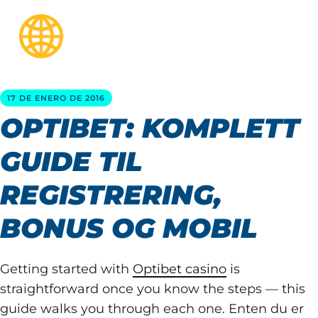
17 DE ENERO DE 2016
OPTIBET: KOMPLETT
GUIDE TIL
REGISTRERING,
BONUS OG MOBIL
Getting started with
Optibet casino
is
straightforward once you know the steps — this
guide walks you through each one. Enten du er