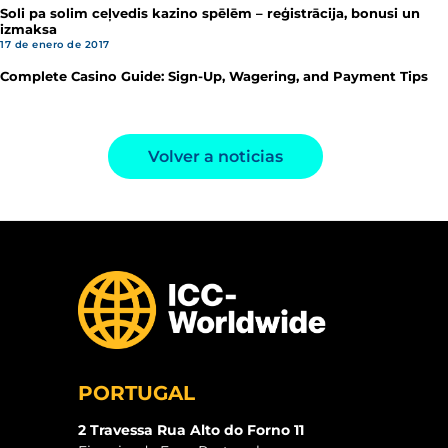
Soli pa solim ceļvedis kazino spēlēm – reģistrācija, bonusi un
izmaksa
17 de enero de 2017
Complete Casino Guide: Sign-Up, Wagering, and Payment Tips
Volver a noticias
PORTUGAL
2 Travessa Rua Alto do Forno 11