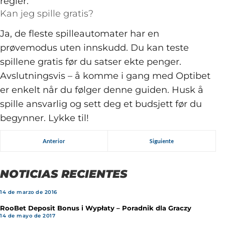
regler.
Kan jeg spille gratis?
Ja, de fleste spilleautomater har en
prøvemodus uten innskudd. Du kan teste
spillene gratis før du satser ekte penger.
Avslutningsvis – å komme i gang med Optibet
er enkelt når du følger denne guiden. Husk å
spille ansvarlig og sett deg et budsjett før du
begynner. Lykke til!
Anterior
Siguiente
NOTICIAS RECIENTES
14 de marzo de 2016
RooBet Deposit Bonus i Wypłaty – Poradnik dla Graczy
14 de mayo de 2017