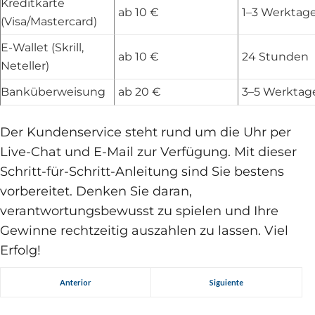
Kreditkarte
ab 10 €
1–3 Werktag
(Visa/Mastercard)
E-Wallet (Skrill,
ab 10 €
24 Stunden
Neteller)
Banküberweisung
ab 20 €
3–5 Werktag
Der Kundenservice steht rund um die Uhr per
Live-Chat und E-Mail zur Verfügung. Mit dieser
Schritt-für-Schritt-Anleitung sind Sie bestens
vorbereitet. Denken Sie daran,
verantwortungsbewusst zu spielen und Ihre
Gewinne rechtzeitig auszahlen zu lassen. Viel
Erfolg!
Anterior
Siguiente