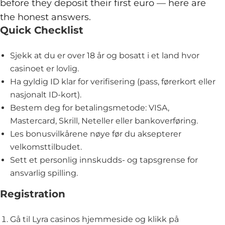
before they deposit their first euro — here are
the honest answers.
Quick Checklist
Sjekk at du er over 18 år og bosatt i et land hvor
casinoet er lovlig.
Ha gyldig ID klar for verifisering (pass, førerkort eller
nasjonalt ID-kort).
Bestem deg for betalingsmetode: VISA,
Mastercard, Skrill, Neteller eller bankoverføring.
Les bonusvilkårene nøye før du aksepterer
velkomsttilbudet.
Sett et personlig innskudds- og tapsgrense for
ansvarlig spilling.
Registration
Gå til Lyra casinos hjemmeside og klikk på