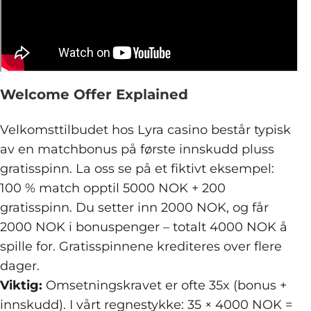
Welcome Offer Explained
Velkomsttilbudet hos Lyra casino består typisk
av en matchbonus på første innskudd pluss
gratisspinn. La oss se på et fiktivt eksempel:
100 % match opptil 5000 NOK + 200
gratisspinn. Du setter inn 2000 NOK, og får
2000 NOK i bonuspenger – totalt 4000 NOK å
spille for. Gratisspinnene krediteres over flere
dager.
Viktig:
Omsetningskravet er ofte 35x (bonus +
innskudd). I vårt regnestykke: 35 × 4000 NOK =