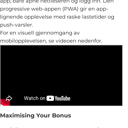
app; bare åpne nettleseren og logg inn. Den
progressive web-appen (PWA) gir en app-
lignende opplevelse med raske lastetider og
push-varsler.
For en visuell gjennomgang av
mobilopplevelsen, se videoen nedenfor.
Maximising Your Bonus