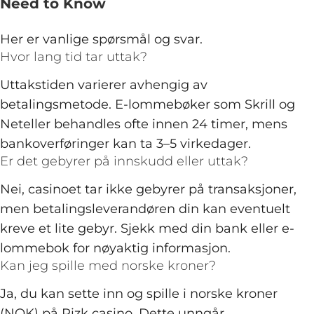
Need to Know
Her er vanlige spørsmål og svar.
Hvor lang tid tar uttak?
Uttakstiden varierer avhengig av
betalingsmetode. E-lommebøker som Skrill og
Neteller behandles ofte innen 24 timer, mens
bankoverføringer kan ta 3–5 virkedager.
Er det gebyrer på innskudd eller uttak?
Nei, casinoet tar ikke gebyrer på transaksjoner,
men betalingsleverandøren din kan eventuelt
kreve et lite gebyr. Sjekk med din bank eller e-
lommebok for nøyaktig informasjon.
Kan jeg spille med norske kroner?
Ja, du kan sette inn og spille i norske kroner
(NOK) på Rizk casino. Dette unngår