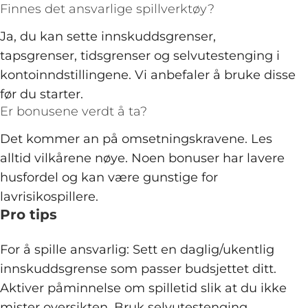
Finnes det ansvarlige spillverktøy?
Ja, du kan sette innskuddsgrenser,
tapsgrenser, tidsgrenser og selvutestenging i
kontoinndstillingene. Vi anbefaler å bruke disse
før du starter.
Er bonusene verdt å ta?
Det kommer an på omsetningskravene. Les
alltid vilkårene nøye. Noen bonuser har lavere
husfordel og kan være gunstige for
lavrisikospillere.
Pro tips
For å spille ansvarlig: Sett en daglig/ukentlig
innskuddsgrense som passer budsjettet ditt.
Aktiver påminnelse om spilletid slik at du ikke
mister oversikten. Bruk selvutestenging