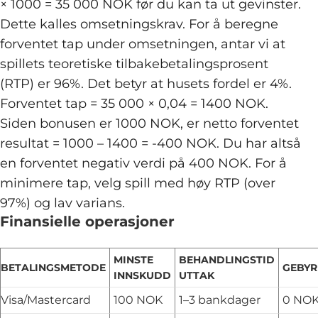
× 1000 = 35 000 NOK før du kan ta ut gevinster.
Dette kalles omsetningskrav. For å beregne
forventet tap under omsetningen, antar vi at
spillets teoretiske tilbakebetalingsprosent
(RTP) er 96%. Det betyr at husets fordel er 4%.
Forventet tap = 35 000 × 0,04 = 1400 NOK.
Siden bonusen er 1000 NOK, er netto forventet
resultat = 1000 – 1400 = -400 NOK. Du har altså
en forventet negativ verdi på 400 NOK. For å
minimere tap, velg spill med høy RTP (over
97%) og lav varians.
Finansielle operasjoner
MINSTE
BEHANDLINGSTID
BETALINGSMETODE
GEBYR
INNSKUDD
UTTAK
Visa/Mastercard
100 NOK
1–3 bankdager
0 NO