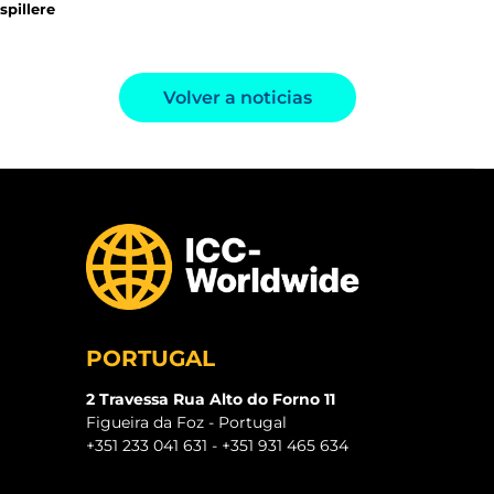
spillere
Volver a noticias
PORTUGAL
2 Travessa Rua Alto do Forno 11
Figueira da Foz - Portugal
+351 233 041 631 - +351 931 465 634