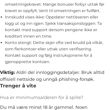
omsetningskravet. Mange bonuser forbyr uttak før
kravet er oppfylt. Vent til omsetningen er fullført.
Innskudd vises ikke: Oppdater nettleseren eller
logg ut og inn igjen. Sjekk transaksjonsloggen. Ta
kontakt med support dersom pengene ikke er
kreditert innen en time.
Konto stengt: Dette skjer ofte ved brudd på vilkår,
som flerkontoer eller uttak uten verifisering.
Kontakt support og følg instruksjonene for å
gjenopprette kontoen.
Viktig:
Aldri del innloggingsdetaljer. Bruk alltid
offisiell nettside og unngå phishing-forsøk.
Trenger å vite
Hva er minimumsalderen for å spille?
Du må være minst 18 år gammel. Noen