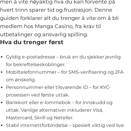
men å vite nøyaktig hva du kan forvente på
hvert trinn sparer tid og frustrasjon. Denne
guiden forklarer alt du trenger å vite om å bli
medlem hos Manga Casino, fra krav til
utbetalinger og ansvarlig spilling.
Hva du trenger først
Gyldig e-postadresse – bruk en du sjekker jevnlig
for bekreftelseskoblinger.
Mobiltelefonnummer – for SMS-verifisering og 2FA
om ønskelig.
Personnummer eller tilsvarende ID – for KYC-
prosessen ved første uttak.
Bankkort eller e-lommebok – for innskudd og
uttak. Vanlige alternativer inkluderer Visa,
Mastercard, Skrill og Neteller.
Stabil internettforbindelse – spesielt viktig ved live