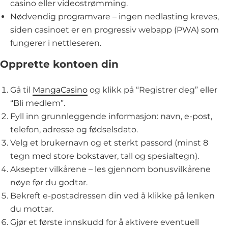
casino eller videostrømming.
Nødvendig programvare – ingen nedlasting kreves,
siden casinoet er en progressiv webapp (PWA) som
fungerer i nettleseren.
Opprette kontoen din
Gå til
MangaCasino
og klikk på “Registrer deg” eller
“Bli medlem”.
Fyll inn grunnleggende informasjon: navn, e-post,
telefon, adresse og fødselsdato.
Velg et brukernavn og et sterkt passord (minst 8
tegn med store bokstaver, tall og spesialtegn).
Aksepter vilkårene – les gjennom bonusvilkårene
nøye før du godtar.
Bekreft e-postadressen din ved å klikke på lenken
du mottar.
Gjør et første innskudd for å aktivere eventuell