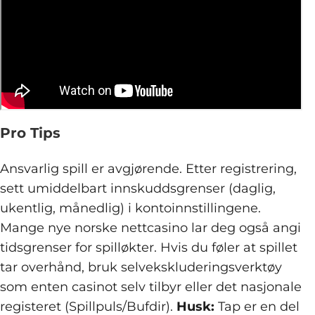
Pro Tips
Ansvarlig spill er avgjørende. Etter registrering,
sett umiddelbart innskuddsgrenser (daglig,
ukentlig, månedlig) i kontoinnstillingene.
Mange nye norske nettcasino lar deg også angi
tidsgrenser for spilløkter. Hvis du føler at spillet
tar overhånd, bruk selvekskluderingsverktøy
som enten casinot selv tilbyr eller det nasjonale
registeret (Spillpuls/Bufdir).
Husk:
Tap er en del