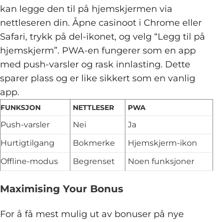
kan legge den til på hjemskjermen via
nettleseren din. Åpne casinoot i Chrome eller
Safari, trykk på del-ikonet, og velg “Legg til på
hjemskjerm”. PWA-en fungerer som en app
med push-varsler og rask innlasting. Dette
sparer plass og er like sikkert som en vanlig
app.
FUNKSJON
NETTLESER
PWA
Push-varsler
Nei
Ja
Hurtigtilgang
Bokmerke
Hjemskjerm-ikon
Offline-modus
Begrenset
Noen funksjoner
Maximising Your Bonus
For å få mest mulig ut av bonuser på nye