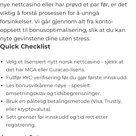
nye nettcasino eller har prøvd et par før, er det
viktig å forstå prosessen for å unngå
forsinkelser. Vi går gjennom alt fra konto-
oppsett til bonusoptimalisering, slik at du kan
nyte gevinstene dine uten stress.
Quick Checklist
Velg et lisensiert nytt norsk nettcasino – sjekk at
det har MGA eller Curacao-lisens.
Fullfør KYC-verifisering før du gjør første innskudd.
Les bonusvilkårene nøye – spesielt
omsetningskrav og tidsbegrensninger.
Bruk en pålitelig betalingsmetode (Visa, Trustly,
eller kryptovaluta).
Sett grenser for innskudd og tid rett etter
registrering.