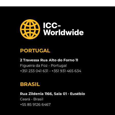
PORTUGAL
2 Travessa Rua Alto do Forno 11
Figueira da Foz - Portugal
+351 233 041 631 - +351 931 465 634
BRASIL
Rua Zildenia 1166, Sala 01 - Eusébio
Ceará - Brasil
+55 85 9126 6467