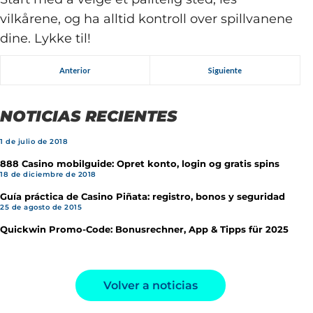
vilkårene, og ha alltid kontroll over spillvanene
dine. Lykke til!
Anterior
Siguiente
NOTICIAS RECIENTES
1 de julio de 2018
888 Casino mobilguide: Opret konto, login og gratis spins
18 de diciembre de 2018
Guía práctica de Casino Piñata: registro, bonos y seguridad
25 de agosto de 2015
Quickwin Promo-Code: Bonusrechner, App & Tipps für 2025
Volver a noticias