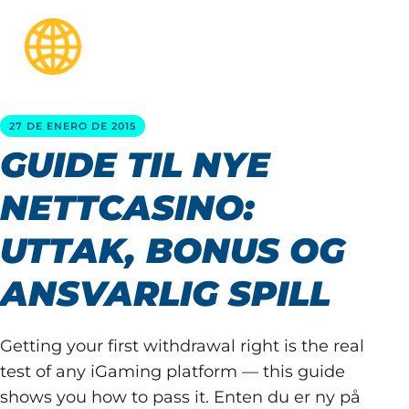
27 DE ENERO DE 2015
GUIDE TIL NYE
NETTCASINO:
UTTAK, BONUS OG
ANSVARLIG SPILL
Getting your first withdrawal right is the real
test of any iGaming platform — this guide
shows you how to pass it. Enten du er ny på