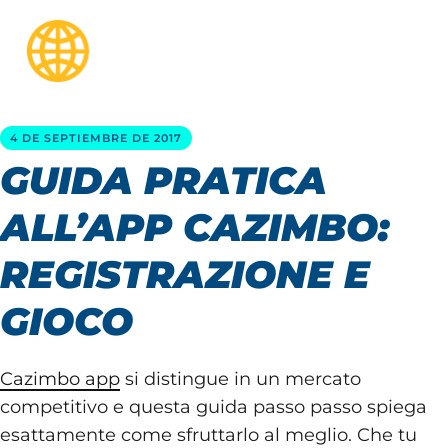
4 DE SEPTIEMBRE DE 2017
GUIDA PRATICA
ALL’APP CAZIMBO:
REGISTRAZIONE E
GIOCO
Cazimbo app
si distingue in un mercato
competitivo e questa guida passo passo spiega
esattamente come sfruttarlo al meglio. Che tu