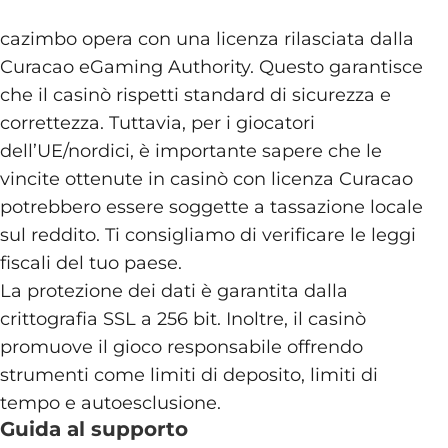
cazimbo opera con una licenza rilasciata dalla
Curacao eGaming Authority. Questo garantisce
che il casinò rispetti standard di sicurezza e
correttezza. Tuttavia, per i giocatori
dell’UE/nordici, è importante sapere che le
vincite ottenute in casinò con licenza Curacao
potrebbero essere soggette a tassazione locale
sul reddito. Ti consigliamo di verificare le leggi
fiscali del tuo paese.
La protezione dei dati è garantita dalla
crittografia SSL a 256 bit. Inoltre, il casinò
promuove il gioco responsabile offrendo
strumenti come limiti di deposito, limiti di
tempo e autoesclusione.
Guida al supporto