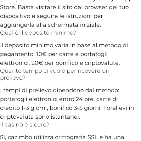
Store. Basta visitare il sito dal browser del tuo
dispositivo e seguire le istruzioni per
aggiungerla alla schermata iniziale.
Qual è il deposito minimo?
Il deposito minimo varia in base al metodo di
pagamento: 10€ per carte e portafogli
elettronici, 20€ per bonifico e criptovalute.
Quanto tempo ci vuole per ricevere un
prelievo?
I tempi di prelievo dipendono dal metodo:
portafogli elettronici entro 24 ore, carte di
credito 1-3 giorni, bonifico 3-5 giorni. I prelievi in
criptovaluta sono istantanei.
Il casinò è sicuro?
Sì, cazimbo utilizza crittografia SSL e ha una