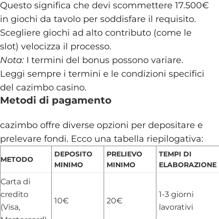
Questo significa che devi scommettere 17.500€
in giochi da tavolo per soddisfare il requisito.
Scegliere giochi ad alto contributo (come le
slot) velocizza il processo.
Nota:
I termini del bonus possono variare.
Leggi sempre i termini e le condizioni specifici
del cazimbo casino.
Metodi di pagamento
cazimbo offre diverse opzioni per depositare e
prelevare fondi. Ecco una tabella riepilogativa:
DEPOSITO
PRELIEVO
TEMPI DI
METODO
MINIMO
MINIMO
ELABORAZIONE
Carta di
credito
1-3 giorni
10€
20€
(Visa,
lavorativi