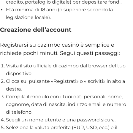
credito, portafoglio digitale) per depositare fondi.
Età minima di 18 anni (o superiore secondo la
legislazione locale).
Creazione dell’account
Registrarsi su cazimbo casinò è semplice e
richiede pochi minuti. Segui questi passaggi:
Visita il sito ufficiale di cazimbo dal browser del tuo
dispositivo.
Clicca sul pulsante «Registrati» o «Iscriviti» in alto a
destra.
Compila il modulo con i tuoi dati personali: nome,
cognome, data di nascita, indirizzo email e numero
di telefono.
Scegli un nome utente e una password sicura.
Seleziona la valuta preferita (EUR, USD, ecc.) e il