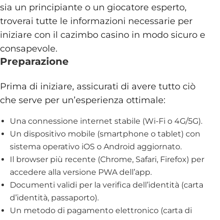
sia un principiante o un giocatore esperto,
troverai tutte le informazioni necessarie per
iniziare con il cazimbo casino in modo sicuro e
consapevole.
Preparazione
Prima di iniziare, assicurati di avere tutto ciò
che serve per un’esperienza ottimale:
Una connessione internet stabile (Wi-Fi o 4G/5G).
Un dispositivo mobile (smartphone o tablet) con
sistema operativo iOS o Android aggiornato.
Il browser più recente (Chrome, Safari, Firefox) per
accedere alla versione PWA dell’app.
Documenti validi per la verifica dell’identità (carta
d’identità, passaporto).
Un metodo di pagamento elettronico (carta di