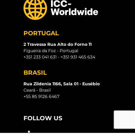
PORTUGAL
2 Travessa Rua Alto do Forno 11
Figueira da Foz - Portugal
+351 233 041 631 - +351 931 465 634
BRASIL
Rua Zildenia 1166, Sala 01 - Eusébio
Ceará - Brasil
+55 85 9126 6467
FOLLOW US