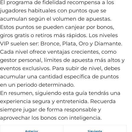
El programa de fidelidad recompensa a los
jugadores habituales con puntos que se
acumulan según el volumen de apuestas.
Estos puntos se pueden canjear por bonos,
giros gratis o retiros más rápidos. Los niveles
VIP suelen ser: Bronce, Plata, Oro y Diamante.
Cada nivel ofrece ventajas crecientes, como
gestor personal, límites de apuesta más altos y
eventos exclusivos. Para subir de nivel, debes
acumular una cantidad específica de puntos
en un periodo determinado.
En resumen, siguiendo esta guía tendrás una
experiencia segura y entretenida. Recuerda
siempre jugar de forma responsable y
aprovechar los bonos con inteligencia.
Anterior
Siguiente