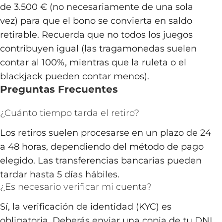
de 3.500 € (no necesariamente de una sola
vez) para que el bono se convierta en saldo
retirable. Recuerda que no todos los juegos
contribuyen igual (las tragamonedas suelen
contar al 100%, mientras que la ruleta o el
blackjack pueden contar menos).
Preguntas Frecuentes
¿Cuánto tiempo tarda el retiro?
Los retiros suelen procesarse en un plazo de 24
a 48 horas, dependiendo del método de pago
elegido. Las transferencias bancarias pueden
tardar hasta 5 días hábiles.
¿Es necesario verificar mi cuenta?
Sí, la verificación de identidad (KYC) es
obligatoria. Deberás enviar una copia de tu DNI