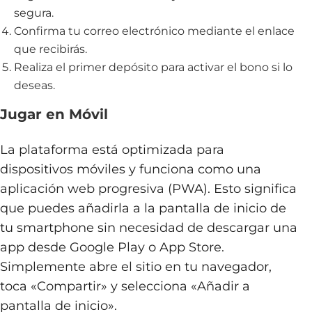
segura.
Confirma tu correo electrónico mediante el enlace
que recibirás.
Realiza el primer depósito para activar el bono si lo
deseas.
Jugar en Móvil
La plataforma está optimizada para
dispositivos móviles y funciona como una
aplicación web progresiva (PWA). Esto significa
que puedes añadirla a la pantalla de inicio de
tu smartphone sin necesidad de descargar una
app desde Google Play o App Store.
Simplemente abre el sitio en tu navegador,
toca «Compartir» y selecciona «Añadir a
pantalla de inicio».