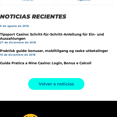
NOTICIAS RECIENTES
5 de agosto de 2016
Tipsport Casino: Schritt-für-Schritt-Anleitung für Ein- und
Auszahlungen
27 de diciembre de 2018
Praktisk guide: bonuser, mobiltilgang og raske utbetalinger
16 de diciembre de 2018
Guida Pratica a Nine Casino: Login, Bonus e Calcoli
Volver a noticias