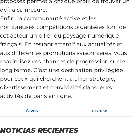
proposés permet à chaque profil de trouver un
défi à sa mesure.
Enfin, la communauté active et les
nombreuses compétitions organisées font de
cet acteur un pilier du paysage numérique
français. En restant attentif aux actualités et
aux différentes promotions saisonnières, vous
maximisez vos chances de progression sur le
long terme. C’est une destination privilégiée
pour ceux qui cherchent à allier stratégie,
divertissement et convivialité dans leurs
activités de paris en ligne.
Anterior
Siguiente
NOTICIAS RECIENTES