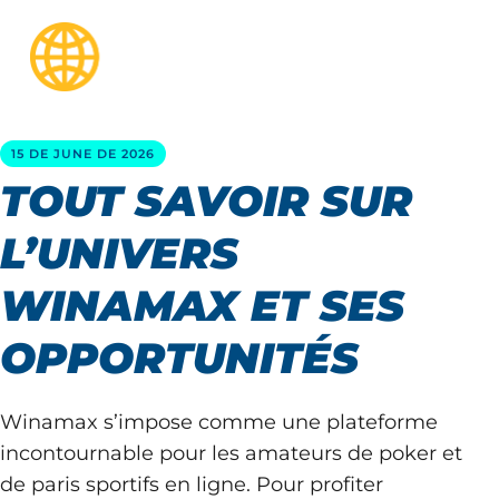
15 DE JUNE DE 2026
TOUT SAVOIR SUR
L’UNIVERS
WINAMAX ET SES
OPPORTUNITÉS
Winamax s’impose comme une plateforme
incontournable pour les amateurs de poker et
de paris sportifs en ligne. Pour profiter