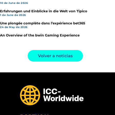
10 de June de 2026
Erfahrungen und Einblicke in die Welt von Tipico
1 de June de 2026
Une plongée complète dans l’expérience bet365
24 de May de 2026
An Overview of the bwin Gaming Experience
Volver a noticias