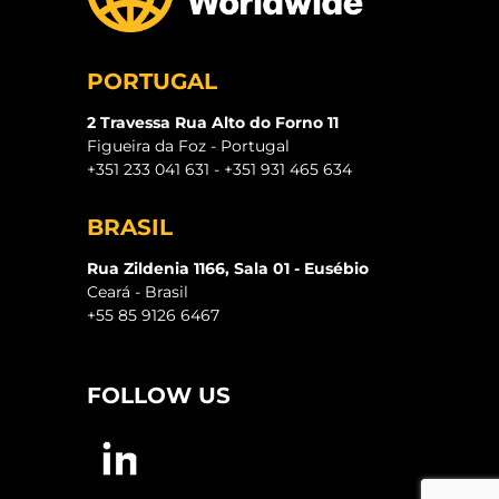
PORTUGAL
2 Travessa Rua Alto do Forno 11
Figueira da Foz - Portugal
+351 233 041 631 - +351 931 465 634
BRASIL
Rua Zildenia 1166, Sala 01 - Eusébio
Ceará - Brasil
+55 85 9126 6467
FOLLOW US