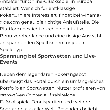
Anbieter für Online-Glücksspiel in Europa
etabliert. Wer sich für erstklassige
Pokerturniere interessiert, findet bei
winama-
x.de.com
genau die richtige Anlaufstelle. Die
Plattform besticht durch eine intuitive
Benutzeroberfläche und eine riesige Auswahl
an spannenden Spieltischen für jeden
Spielertyp.
Spannung bei Sportwetten und Live-
Events
Neben dem legendären Pokerangebot
überzeugt das Portal durch ein umfangreiches
Portfolio an Sportwetten. Nutzer profitieren von
attraktiven Quoten
auf zahlreiche
Fußballspiele, Tennispartien und weitere
Sportarten aus aller Welt. Besonders beliebt