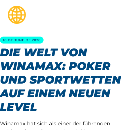
10 DE JUNE DE 2026
DIE WELT VON
WINAMAX: POKER
UND SPORTWETTEN
AUF EINEM NEUEN
LEVEL
Winamax hat sich als einer der führenden