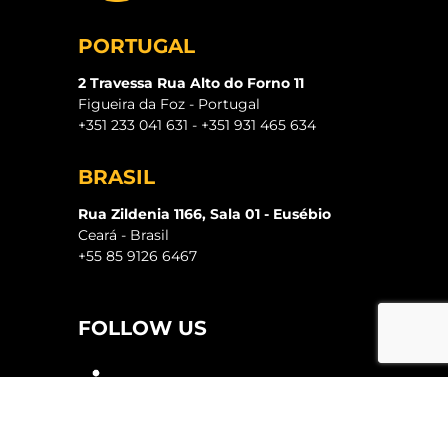
PORTUGAL
2 Travessa Rua Alto do Forno 11
Figueira da Foz - Portugal
+351 233 041 631 - +351 931 465 634
BRASIL
Rua Zildenia 1166, Sala 01 - Eusébio
Ceará - Brasil
+55 85 9126 6467
FOLLOW US