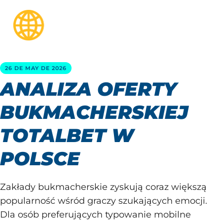
26 DE MAY DE 2026
ANALIZA OFERTY
BUKMACHERSKIEJ
TOTALBET W
POLSCE
Zakłady bukmacherskie zyskują coraz większą
popularność wśród graczy szukających emocji.
Dla osób preferujących typowanie mobilne