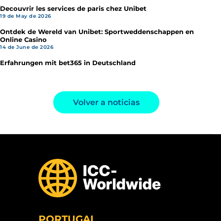
Decouvrir les services de paris chez Unibet
19 de May de 2026
Ontdek de Wereld van Unibet: Sportweddenschappen en
Online Casino
14 de June de 2026
Erfahrungen mit bet365 in Deutschland
Volver a noticias
PORTUGAL