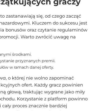
czątkujących graczy
o zastanawiają się, od czego zacząć
 hazardowymi. Kluczem do sukcesu jest
nia bonusów oraz czytanie regulaminów
 promocji. Warto zwrócić uwagę na
anymi środkami.
ystanie przyznanych premii.
łów w ramach danej oferty.
awa
, o której nie wolno zapominać
akcyjnych ofert. Każdy gracz powinien
ną głową, traktując wygrane jako miły
ochodu. Korzystanie z platform powinno
i cały proces znacznie bardziej