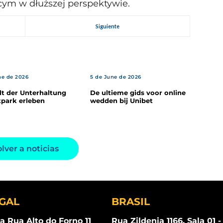
cym w dłuższej perspektywie.
Siguiente
ne de 2026
5 de June de 2026
lt der Unterhaltung
De ultieme gids voor online
tpark erleben
wedden bij Unibet
lver a noticias
GAL
BRASIL
a Rua Alto do Forno 11
Rua Zildenia 1166, Sala 01 