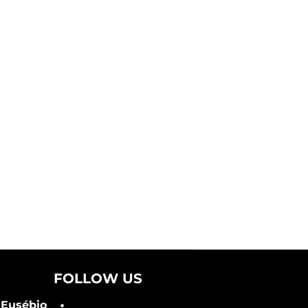
FOLLOW US
- Eusébio