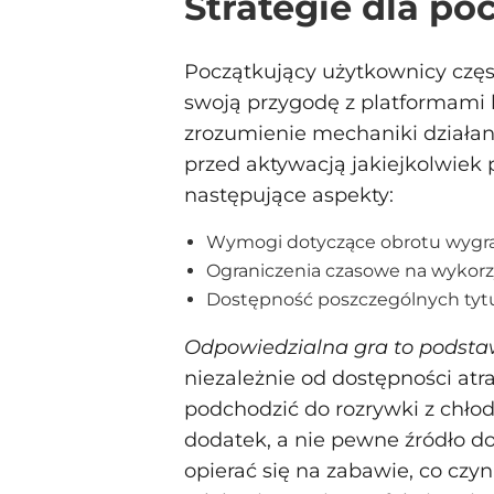
Strategie dla po
Początkujący użytkownicy częst
swoją przygodę z platformami
zrozumienie mechaniki działa
przed aktywacją jakiejkolwiek
następujące aspekty:
Wymogi dotyczące obrotu wygr
Ograniczenia czasowe na wykorz
Dostępność poszczególnych tytu
Odpowiedzialna gra to podst
niezależnie od dostępności atr
podchodzić do rozrywki z chłod
dodatek, a nie pewne źródło d
opierać się na zabawie, co czyn