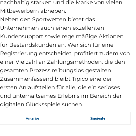
nachhaltig stärken und die Marke von vielen
Mitbewerbern abheben.
Neben den Sportwetten bietet das
Unternehmen auch einen exzellenten
Kundensupport sowie regelmäßige Aktionen
für Bestandskunden an. Wer sich für eine
Registrierung entscheidet, profitiert zudem von
einer Vielzahl an Zahlungsmethoden, die den
gesamten Prozess reibungslos gestalten.
Zusammenfassend bleibt Tipico eine der
ersten Anlaufstellen für alle, die ein seriöses
und unterhaltsames Erlebnis im Bereich der
digitalen Glücksspiele suchen.
Anterior
Siguiente