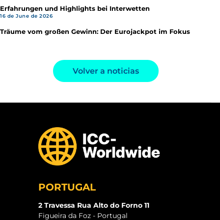
Erfahrungen und Highlights bei Interwetten
16 de June de 2026
Träume vom großen Gewinn: Der Eurojackpot im Fokus
Volver a noticias
PORTUGAL
2 Travessa Rua Alto do Forno 11
Figueira da Foz - Portugal