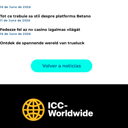
16 de June de 2026
Tot ce trebuie sa stii despre platforma Betano
11 de June de 2026
Fedezze fel az nv casino izgalmas világát
16 de June de 2026
Ontdek de spannende wereld van trueluck
Volver a noticias