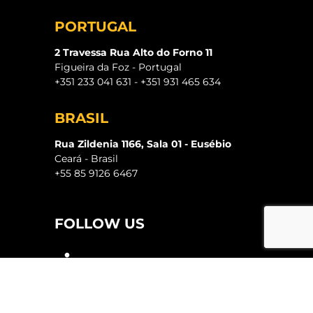
PORTUGAL
2 Travessa Rua Alto do Forno 11
Figueira da Foz - Portugal
+351 233 041 631 - +351 931 465 634
BRASIL
Rua Zildenia 1166, Sala 01 - Eusébio
Ceará - Brasil
+55 85 9126 6467
FOLLOW US
2023 / ICC Worldwide - Todos los derechos reservados