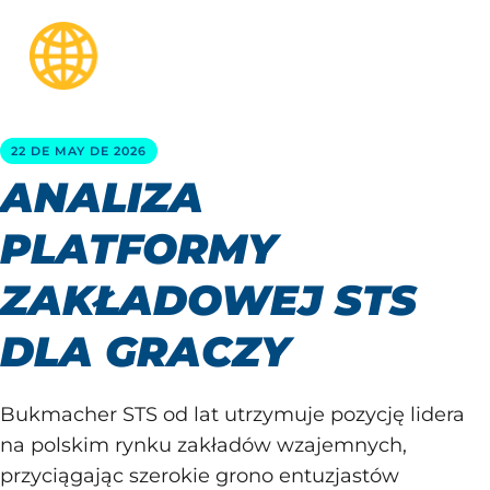
22 DE MAY DE 2026
ANALIZA
PLATFORMY
ZAKŁADOWEJ STS
DLA GRACZY
Bukmacher STS od lat utrzymuje pozycję lidera
na polskim rynku zakładów wzajemnych,
przyciągając szerokie grono entuzjastów