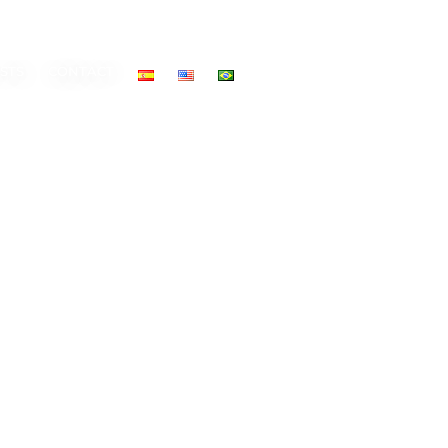
ISTS
CONTACT