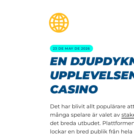
23 DE MAY DE 2026
EN DJUPDYKN
UPPLEVELSEN
CASINO
Det har blivit allt populärare at
många spelare är valet av
stak
det breda utbudet. Plattforme
lockar en bred publik från hela