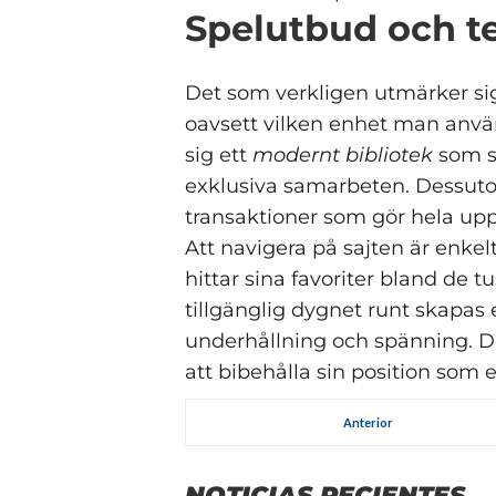
Spelutbud och t
Det som verkligen utmärker sig
oavsett vilken enhet man använ
sig ett
modernt bibliotek
som s
exklusiva samarbeten. Dessutom
transaktioner som gör hela upp
Att navigera på sajten är enkelt
hittar sina favoriter bland de 
tillgänglig dygnet runt skapas 
underhållning och spänning. Det
att bibehålla sin position som 
Anterior
NOTICIAS RECIENTES